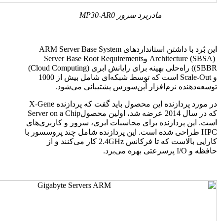
مادربرد سرور
MP30-AR0
این بُرد با داشتن استانداردهای
ARM Server Base System
Architecture (SBSA)
و
Server Base Root Requirements
(SBBR
) راه‌حلی بهینه برای رایانش ابری (
Cloud Computing
)
و
Scale-Out
است که توسط شبکه‌ای شامل بیش از 1000
توسعه‌دهنده نرم‌افزار اُپن‌سورس پشتیبانی می‌شود.
در مورد پردازنده این محصول باید گفت که پردازنده
X-Gene
که در سال 2014 عرضه شد، اولین محصول
Server on a Chip
است. این پردازنده برای محاسبات ابری، سرور و کاربری‌های
HPC
طراحی شده است. این پردازنده شامل چند پروسسور با
کارایی بالاست که تا فرکانس
2.4GHz
کار می‌کنند و از
حافظه و
I/O
پرسرعتی بهره می‌برد.