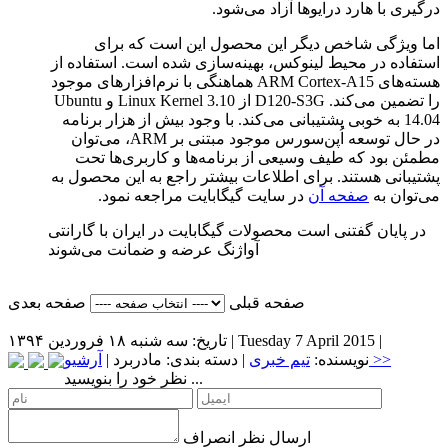
درگیری با هارد درایوها آزاد می‌شود.
اما ویژگی شاخص دیگر این محصول این است که برای
استفاده در محیط لینوکس، بهینه‌سازی شده است. استفاده از
هسته‌های
ARM Cortex-A15
هماهنگی با نرم‌افزار‌های موجود
را تضمین می‌کند.
D120-S3G
از
Linux Kernel 3.10
و
Ubuntu
14.04
به خوبی پشتیبانی می‌کند. با وجود بیش از هزار برنامه
در حال توسعه اُپن‌سورس موجود مبتنی بر
ARM
، می‌توان
مطمئن بود که طیف وسیعی از برنامه‌ها و کاربری‌ها تحت
پشتیبانی هستند. برای اطلاعات بیشتر راجع به این محصول به
می‌توان به
صفحه آن
در سایت گیگابایت مراجعه نمود.
در پایان گفتنی است محصولات گیگابایت در ایران با گارانتی
آواژنگ عرضه و ضمانت می‌شوند
صفحه قبلی
صفحه بعدی
|
Tuesday 7 April 2015
تاریخ: سه شنبه ۱۸ فروردين ۱۳۹۴ |
آرشیو >>
نویسنده:
تیم خبری
| دسته بندی:
مادربرد
|
نظر خود را بنویسید ...
ارسال نظر
انصراف