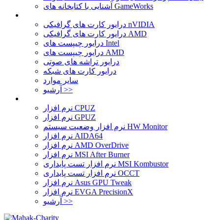
آشنایی با کتابخانه های GameWorks
درایور کارت های گرافیکی nVIDIA
درایور کارت های گرافیکی AMD
درایور چیپست های Intel
درایور چیپست های AMD
درایور تراشه های صوتی
درایور کارت های شبکه
سایر موارد
آرشیو >>
نرم افزار CPUZ
نرم افزار GPUZ
نرم افزار وضعیت سیستم HW Monitor
نرم افزار AIDA64
نرم افزار AMD OverDrive
نرم افزار MSI After Burner
نرم افزار تست پایداری MSI Kombustor
نرم افزار تست پایداری OCCT
نرم افزار Asus GPU Tweak
نرم افزار EVGA PrecisionX
آرشیو >>