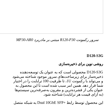
سرور رکمونت
R120-P30
مبتنی بر مادربرد
MP30-AR0
D120-S3G
روشی نوین برای ذخیره‌سازی
D120-S3G
محصولی است که به عنوان یک توسعه‌دهنده
ذخیره‌ساز برای زیرساخت‌های سرور موجود شناخته می‌شود
و می‌تواند با رکمونت
1U
، تا ظرفیت 100 ترابایت را در اختیار
شما قرار دهد. همین امر سبب شده است تا این محصول به
عنوان یکی از فشرده‌ترین و مقرون به‌صرفه‌ترین سیستم‌ها
(به ازای قیمت هر ترابایت) شناخته شود.
این محصول توسط رابط
Dual 10GbE SFP+
به شبکه متصل