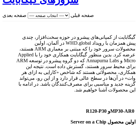
صفحه قبلی
صفحه بعدی
گیگابایت از کمپانی‌های پیشرو در حوزه سخت‌افزار، چندی
پیش همزمان با رویداد
WHD.global
در آلمان، اولین
محصولات سرور خود را که مبتنی بر معماری
ARM
هستند،
عرضه کرد. بدین منظور گیگابایت همکاری خود را با
Applied
Micro
و
Annapurna Labs
که دو گروه پیشرو در توسعه
ARM
برای محیط سرور هستند، گسترش داده است. نتیجه این
همکاری، محصولاتی هستند که شاخص «کارایی به ازای هر
وات» در آن‌ها در سطح عالی قرار دارد و از این رو، می‌تواند
گزینه جدید و مناسبی برای مصرف‌کنندگان باشد. در ادامه با
این محصولات آشنا خواهیم شد.
MP30-AR0
و
R120-P30
اولین محصول
Server on a Chip