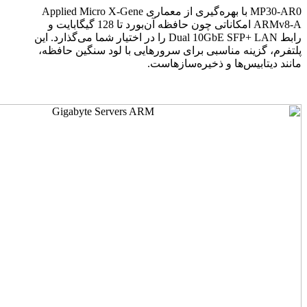
MP30-AR0
با بهره‌گیری از معماری
Applied Micro X-Gene
ARMv8-A
امکاناتی چون حافظه آن‌بورد تا 128 گیگابایت و
رابط
Dual 10GbE SFP+ LAN
را در اختیار شما می‌گذارد. این
پلتفرم، گزینه مناسبی برای سرورهایی با لود سنگین حافظه،
مانند دیتابیس‌ها و ذخیره‌سازهاست.