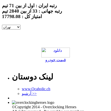
رتبه ایران : اول از بین 71 تیم
رتبه جهانی : 33 از بین 2840 تیم
امتیاز کل : 17798.08
قیمت خودرو
لینک دوستان
www.Ocaholic.ch
آرشیو >>
©Copyright 2014 - Overclocking Heroes