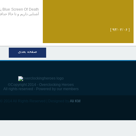
آشنایی داریم و تا حالا حداقل
[ ۹۳/۰۲/۰۶ ]
صفحه بعدی
©Copyright 2014 - Overclocking Heroes
All rights reserved - Powered by our members
© 2014 All Rights Reserved | Designed by
Ali KM