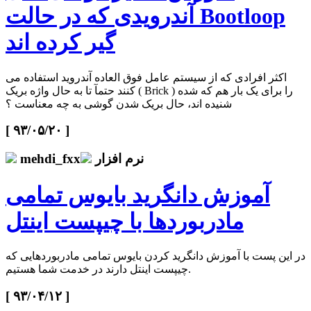
آندرویدی که در حالت Bootloop
گیر کرده اند
اکثر افرادی که از سیستم عامل فوق العاده آندروید استفاده می
کنند حتمآ تا به حال واژه بریک ( Brick ) را برای یک بار هم که شده
شنیده اند، حال بریک شدن گوشی به چه معناست ؟
[ ۹۳/۰۵/۲۰ ]
نرم افزار
mehdi_fxx
آموزش دانگرید بایوس تمامی
مادربوردها با چیپست اینتل
در این پست با آموزش دانگرید کردن بایوس تمامی مادربوردهایی که
چیپست اینتل دارند در خدمت شما هستیم.
[ ۹۳/۰۴/۱۲ ]