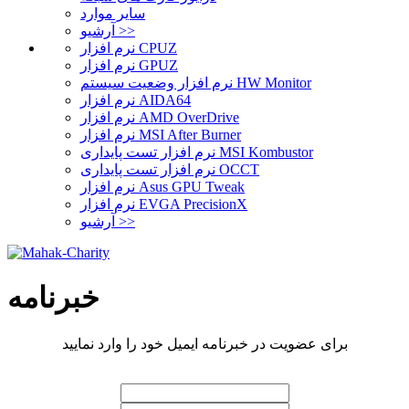
سایر موارد
آرشیو >>
نرم افزار CPUZ
نرم افزار GPUZ
نرم افزار وضعیت سیستم HW Monitor
نرم افزار AIDA64
نرم افزار AMD OverDrive
نرم افزار MSI After Burner
نرم افزار تست پایداری MSI Kombustor
نرم افزار تست پایداری OCCT
نرم افزار Asus GPU Tweak
نرم افزار EVGA PrecisionX
آرشیو >>
خبرنامه
برای عضویت در خبرنامه ایمیل خود را وارد نمایید