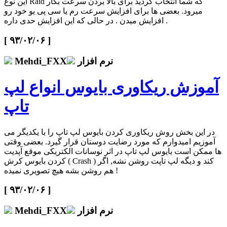
این نوع Raid که شما انتخاب کردید برای بالا بردن سرعت بکار
میرود. بعضی ها برای افزایش سرعت رم یا سی پی یو خود رو
افزایش میدن . در حالی که این افزایش حدی داره .
[ ۹۳/۰۲/۰۶ ]
نرم افزار
Mehdi_FXX
آموزش ریکاوری بایوس انواع لپ
تاپ
در این بخش روش ریکاوری کردن بایوس لپ تاپ را با یکدیگر می
آموزیم امیدوارم که مورد رضایت دوستان قرار گیرد. بعضی وقتی
ها ممکن است بایوس لپ تاپ در اثر نوسانات الکتریکی موقع آپدیت
کردن بایوس کرش ( Crash ) کند و دیگه لپ تاپت روشن نشه, اگر
هم روشن بشه هیچ تصویری نمیده !
[ ۹۳/۰۲/۰۶ ]
نرم افزار
Mehdi_FXX