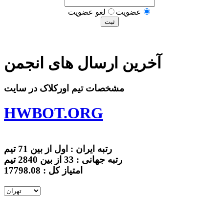
عضويت
لغو عضويت
آخرین ارسال های انجمن
مشخصات تیم اورکلاک در سایت
HWBOT.ORG
رتبه ایران : اول از بین 71 تیم
رتبه جهانی : 33 از بین 2840 تیم
امتیاز کل : 17798.08