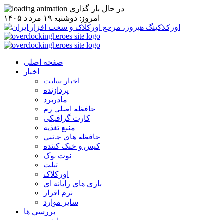
در حال بار گذاری
امروز: دوشنبه ۱۹ مرداد ۱۴۰۵
صفحه اصلی
اخبار
اخبار سایت
پردازنده
مادربرد
حافظه اصلی رم
کارت گرافیکی
منبع تغذیه
حافظه های جانبی
کیس و خنک کننده
نوت بوک
تبلت
اورکلاک
بازی های رایانه ای
نرم افزار
سایر موارد
بررسی ها