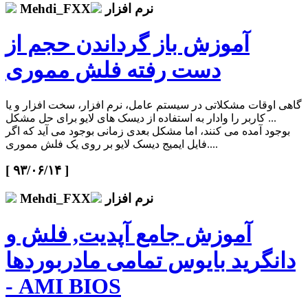
نرم افزار
Mehdi_FXX
آموزش باز گرداندن حجم از
دست رفته فلش مموری
گاهی اوقات مشکلاتی در سیستم عامل، نرم افزار، سخت افزار و یا
... کاربر را وادار به استفاده از دیسک های لایو برای حل مشکل
بوجود آمده می کنند، اما مشکل بعدی زمانی بوجود می آید که اگر
فایل ایمیج دیسک لایو بر روی یک فلش مموری....
[ ۹۳/۰۶/۱۴ ]
نرم افزار
Mehdi_FXX
آموزش جامع آپدیت, فلش و
دانگرید بایوس تمامی مادربوردها
- AMI BIOS