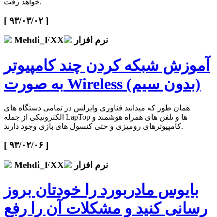
خواهد رفت.
[ ۹۳/۰۳/۰۲ ]
نرم افزار
Mehdi_FXX
آموزش شبکه کردن چند کامپیوتر
به صورت Wireless (بدون سیم)
همان طور که میدانید فناوری وایرلس در تمامی دستگاه های
الکترونیکی از جمله LapTop ها و تلفن های همراه هوشمند و
کامپیوترهای رومیزی و حتی کنسول های بازی وجود دارند.
[ ۹۳/۰۲/۰۶ ]
نرم افزار
Mehdi_FXX
بایوس مادربورد را خودتان بروز
رسانی کنید و مشکلات آن را رفع