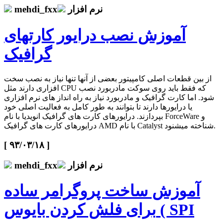
نرم افزار
mehdi_fxx
آموزش نصب درایور کارتهای
گرافیک
از بین قطعات اصلی کامپیتور بعضی از آنها تنها نیاز به نصب سخت
افزاری دارند مثل CPU که فقط باید روی سوکت مادربورد نصب
شود. اما کارت گرافیک و مادربورد نیاز به راه انداز های نرم افزاری
یا درایورها دارند تا بتوانند به طور کامل به فعالیت اصلی خود
بپردازند. درایورهای کارت های گرافیک انویدیا با نام ForceWare و
درایورهای کارت های گرافیک AMD با نام Catalyst شناخته میشنود.
[ ۹۳/۰۳/۱۸ ]
نرم افزار
mehdi_fxx
آموزش ساخت پروگرامر ساده
برای فلش کردن بایوس ( SPI