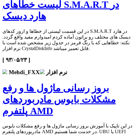
لیست خطاهای S.M.A.R.T در
هارد دیسک
در این قسمت لیستی از خطاها و ارور کدهای S.M.A.R.T در هارد
دیسک های مختلف رو براتون آماده کردم امیدوارم مفید واقع گردد.
نکته: خطاهایی که با رنگ قرمز در جدول زیر مشخص شده است با
نرم افزار CrystalDiskInfo قابل تعمیر میباشد.
[ ۹۳/۰۵/۲۳ ]
نرم افزار
Mehdi_FXX
بروز رسانی ماژول ها و رفع
مشکلات بایوس مادربوردهای
پلتفرم AMD
در این تاپیک با آموزش بروز رسانی ماژول ها و رفع مشکلات بایوس
مادربوردهای پلتفرم AMD در خدمت شما هستیم. UBU یا UEFI