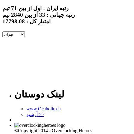
رتبه ایران : اول از بین 71 تیم
رتبه جهانی : 33 از بین 2840 تیم
امتیاز کل : 17798.08
لینک دوستان
www.Ocaholic.ch
آرشیو >>
©Copyright 2014 - Overclocking Heroes