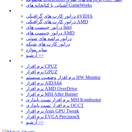
آشنایی با کتابخانه های GameWorks
درایور کارت های گرافیکی nVIDIA
درایور کارت های گرافیکی AMD
درایور چیپست های Intel
درایور چیپست های AMD
درایور تراشه های صوتی
درایور کارت های شبکه
سایر موارد
آرشیو >>
نرم افزار CPUZ
نرم افزار GPUZ
نرم افزار وضعیت سیستم HW Monitor
نرم افزار AIDA64
نرم افزار AMD OverDrive
نرم افزار MSI After Burner
نرم افزار تست پایداری MSI Kombustor
نرم افزار تست پایداری OCCT
نرم افزار Asus GPU Tweak
نرم افزار EVGA PrecisionX
آرشیو >>