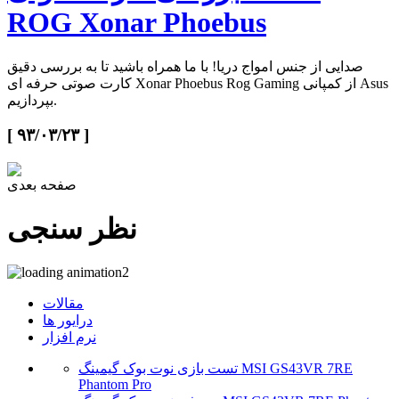
ROG Xonar Phoebus
صدایی از جنس امواج دریا! با ما همراه باشید تا به بررسی دقیق
کارت صوتی حرفه ای Xonar Phoebus Rog Gaming از کمپانی Asus
بپردازیم.
[ ۹۳/۰۳/۲۳ ]
صفحه بعدی
نظر سنجی
مقالات
درایور ها
نرم افزار
تست بازی نوت بوک گیمینگ MSI GS43VR 7RE
Phantom Pro