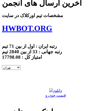
آخرین ارسال های انجمن
مشخصات تیم اورکلاک در سایت
HWBOT.ORG
رتبه ایران : اول از بین 71 تیم
رتبه جهانی : 33 از بین 2840 تیم
امتیاز کل : 17798.08
قیمت خودرو