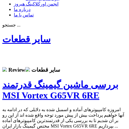
انجمن اورکلاکینگ هیروز
درباره ما
تماس با ما
جستجو ...
سایر قطعات
سایر قطعات
Review
بررسی ماشین گیمینگ قدرتمند
MSI Vortex G65VR 6RE
امروزه کامپیوترهای آماده و اسمبل شده به دلایلی که در ادامه به
آنها خواهیم پرداخت بیش از پیش مورد توجه واقع شده اند از این رو
بر آن شدیم تا به بررسی یکی از قدرتمندترین کامپیوترهای آماده
مختص گیمینگ بازار ایران MSI Vortex G65VR 6RE بپردازیم ...