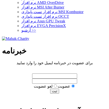
نرم افزار AMD OverDrive
نرم افزار MSI After Burner
نرم افزار تست پایداری MSI Kombustor
نرم افزار تست پایداری OCCT
نرم افزار Asus GPU Tweak
نرم افزار EVGA PrecisionX
آرشیو >>
خبرنامه
برای عضویت در خبرنامه ایمیل خود را وارد نمایید
عضويت
لغو عضويت