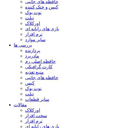
حافظه های جانبی
کیس و خنک کننده
نوت بوک
تبلت
اورکلاک
بازی های رایانه ای
نرم افزار
سایر موارد
بررسی ها
پردازنده
مادربرد
حافظه اصلی رم
کارت گرافیکی
منبع تغذیه
حافظه های جانبی
کیس
نوت بوک
تبلت
سایر قطعات
مقالات
اورکلاک
سخت افزار
نرم افزار
بازی های رایانه ای