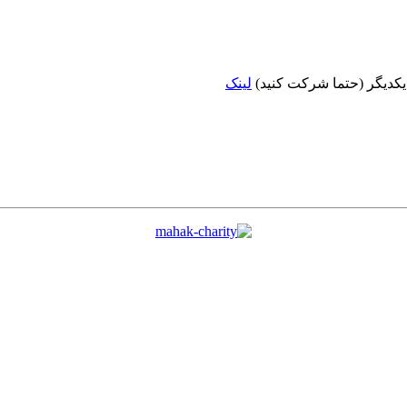
 یکدیگر (حتما شرکت کنید)
لینک