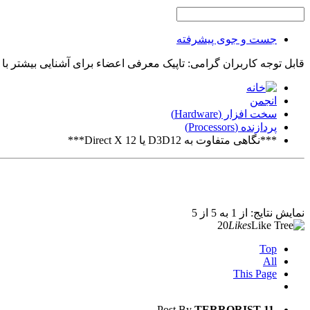
جست و جوی پیشرفته
قابل توجه کاربران گرامی: تاپیک معرفی اعضاء برای آشنایی بیشتر با
انجمن
سخت افزار (Hardware)
پردازنده (Processors)
***نگاهی متفاوت به D3D12 یا Direct X 12***
نمایش نتایج: از 1 به 5 از 5
20
Likes
Top
All
This Page
Post By
TERRORIST
11