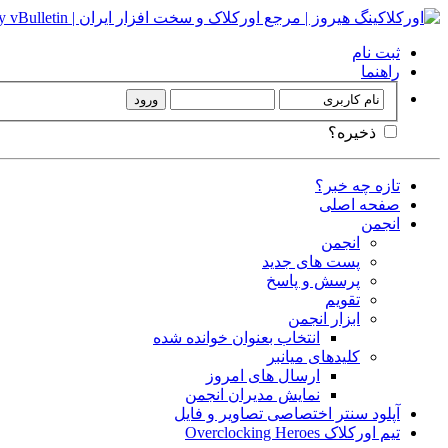
ثبت نام
راهنما
ذخیره؟
تازه چه خبر؟
صفحه اصلی
انجمن
انجمن
پست های جدید
پرسش و پاسخ
تقویم
ابزار انجمن
انتخاب بعنوان خوانده شده
کلیدهای میانبر
ارسال های امروز
نمایش مدیران انجمن
آپلود سنتر اختصاصی تصاویر و فایل
تیم اورکلاک Overclocking Heroes