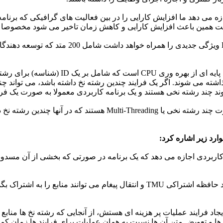
ابتداء نخ یا Thread تعریف می کنم: یک رشته 
ته می شوند. اگر یک فرایند چندین رشته نخ داشته باشد، می تواند چند 
بیشتر Kernel یا هسته سیستم عامل ها هم اکنون به صورت چند رشته 
 کاربردی اجازه می دهد که یک برنامه در صورتی که بخشی از آن مسدود 
ب: اشتراک منابع: فرایند ها تنها از طریق تکنیک هایی مانند حافظه اشتراکی TMU و 
 فرایند عملیات پر هزینه ای هستش، از آنجایی که رشته نخ ها منابع فر