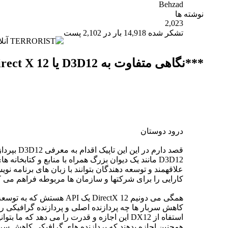
Behzad
نوشته ها
2,023
تشکر شده 14,918 بار در 2,102 پست
***نگاهی متفاوت به D3D12 یا Direct X 12***
درود دوستان
قصد دار
کارایی را برای شرکتها و سازمان ها مربوطه فراهم می کند یکی از اهداف بزرگ D3D12 استفاده
همگی می دونیم rectX 12
همچنین اجازه بدهند که پردازنده های گرافیکی کاهش سرب