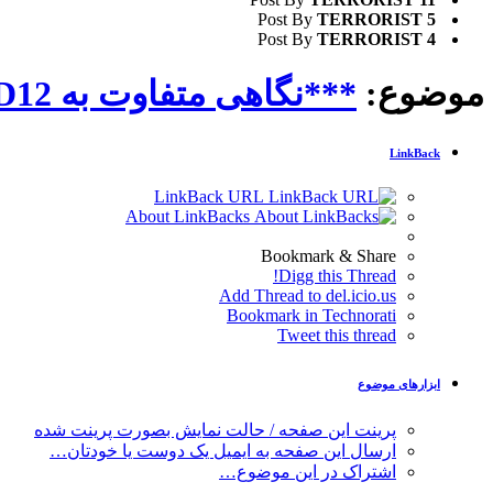
Post By
TERRORIST
5
Post By
TERRORIST
4
موضوع:
***نگاهی متفاوت به D3D12 یا Direct X 12***
LinkBack
LinkBack URL
About LinkBacks
Bookmark & Share
Digg this Thread!
Add Thread to del.icio.us
Bookmark in Technorati
Tweet this thread
ابزارهای موضوع
پرینت این صفحه / حالت نمایش بصورت پرینت شده
ارسال این صفحه به ایمیل یک دوست یا خودتان…
اشتراک در این موضوع…