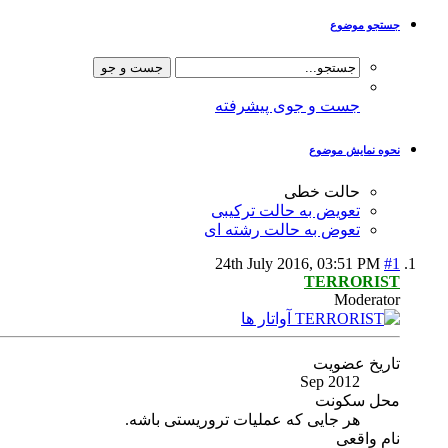
جستجو موضوع
جست و جوی پیشرفته
نحوه نمایش موضوع
حالت خطی
تعویض به حالت ترکیبی
تعوض به حالت رشته ای
24th July 2016,
03:51 PM
#1
TERRORIST
Moderator
تاریخ عضویت
Sep 2012
محل سکونت
هر جایی که عملیات تروریستی باشه.
نام واقعی