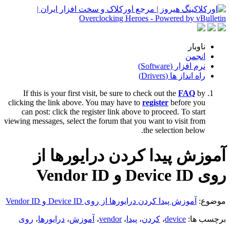
ناوبار
انجمن
نرم افزار (Software)
راه انداز ها (Drivers)
If this is your first visit, be sure to check out the
FAQ
by
clicking the link above. You may have to
register
before you
can post: click the register link above to proceed. To start
viewing messages, select the forum that you want to visit from
the selection below.
آموزش پیدا کردن درایورها از
روی Device ID و Vendor ID
موضوع:
آموزش پیدا کردن درایورها از روی Device ID و Vendor ID
برچسب ها:
device
،
کردن
،
پیدا
،
vendor
،
آموزش
،
درایورها
،
روی