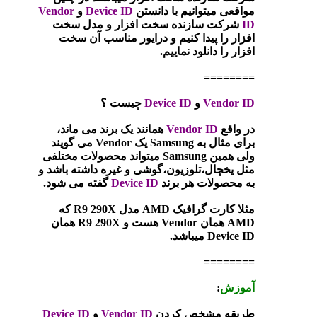
مواقعی میتوانیم با دانستن
Device ID
و
Vendor
ID
شرکت سازنده سخت افزار و مدل سخت
افزار را پیدا کنیم و درایور مناسب آن سخت
افزار را دانلود نماییم.
========
Vendor ID
و
Device ID
چیست ؟
در واقع
Vendor ID
همانند یک برند می ماند،
برای مثال به Samsung یک Vendor می گویند
ولی همین Samsung میتواند محصولات مختلفی
مثل یخچال،تلوزیون،گوشی و غیره داشته باشد و
به محصولات هر برند
Device ID
گفته می شود.
مثلا کارت گرافیک AMD مدل R9 290X که
AMD همان Vendor هست و R9 290X همان
Device ID میباشد.
========
آموزش
:
طریقه مشخص کردن
Vendor ID
و
Device ID