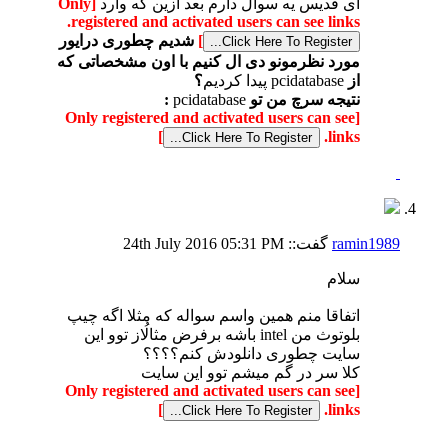
ای قدیس یه سوال دارم بعد ازین که وارد
[Only
registered and activated users can see links.
]
شدیم چطوری درایور
مورد نظرمونو دی ال کنیم با اون مشخصاتی که
از
pcidatabase پیدا کردیم
؟
نتیجه سرچ من تو
pcidatabase
:
[Only registered and activated users can see
]
links.
ramin1989
گفت::
05:31 PM
24th July 2016
سلام
اتفاقا منم همین واسم سواله که مثلا اگه چیپ
بلوتوث من intel باشه برفرض مثالُاز توو این
سایت چطوری دانلودش کنم؟؟؟؟
کلا سر در گم میشم توو این سایت
[Only registered and activated users can see
]
links.