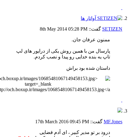
SETIZEN
گفت::
05:28 PM
8th May 2014
ممنون عرفان جان.
پارسال من با همین روش یکی از درایور های لپ
تاپ یه بنده خدایی رو پیدا و نصب کردم.
داستان شده بود براش
MF.Jones
گفت::
09:45 PM
17th March 2016
درود بر تو مدیر کبیر ، ای آدم فضایی