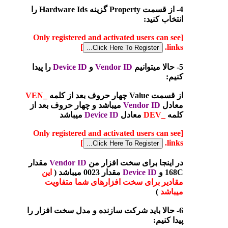
4- از قسمت Property گزینه Hardware Ids را
انتخاب کنید:
[Only registered and activated users can see
]
links.
5- حالا میتوانیم
Vendor ID
و
Device ID
را پیدا
کنیم:
از قسمت Value چهار حروف بعد از کلمه
_VEN
معادل
Vendor ID
میباشد و چهار حروف بعد از
کلمه
_DEV
معادل
Device ID
میباشد
[Only registered and activated users can see
]
links.
در اینجا برای سخت افزار من
Vendor ID
مقدار
168C و
Device ID
مقدار 0023 میباشد (
این
مقادیر برای سخت افزارهای شما متفاویت
میباشد
)
6- حالا باید شرکت سازنده و مدل سخت افزار را
پیدا کنیم: