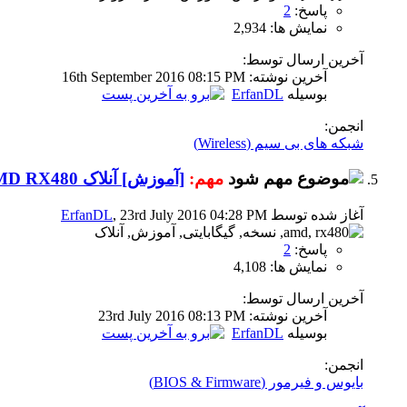
پاسخ:
2
نمایش ها: 2,934
آخرین ارسال توسط:
آخرين نوشته: 16th September 2016
08:15 PM
بوسیله
ErfanDL
انجمن:
شبکه های بی سیم (Wireless)
مهم:
[آموزش] آنلاک AMD RX480 نسخه 4 گیگابایتی به نسخه 8 گیگابایتی
آغاز شده توسط
, 23rd July 2016 04:28 PM
ErfanDL
پاسخ:
2
نمایش ها: 4,108
آخرین ارسال توسط:
آخرين نوشته: 23rd July 2016
08:13 PM
بوسیله
ErfanDL
انجمن:
بایوس و فیرمور (BIOS & Firmware)