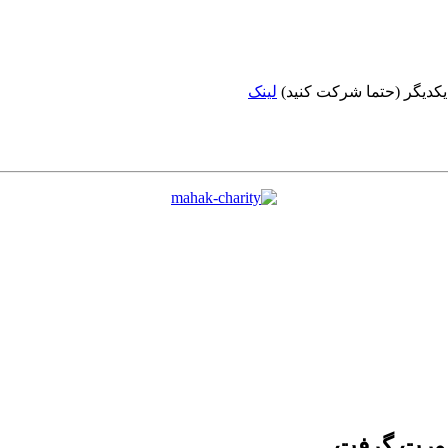
 یکدیگر (حتما شرکت کنید)
لینک
صورت گرفت.