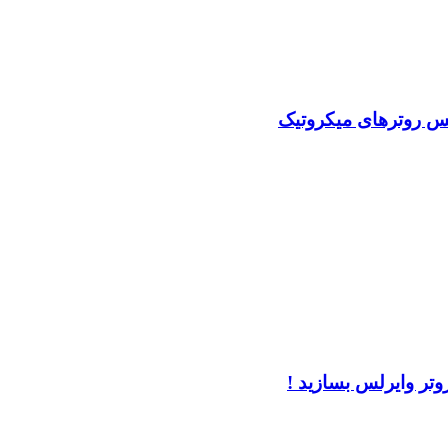
لس روترهای میکروتیک