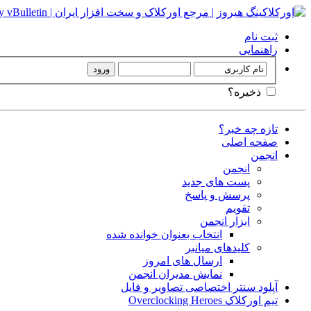
ثبت نام
راهنمایی
ذخیره؟
تازه چه خبر؟
صفحه اصلی
انجمن
انجمن
پست های جدید
پرسش و پاسخ
تقویم
ابزار انجمن
انتخاب بعنوان خوانده شده
کلیدهای میانبر
ارسال های امروز
نمایش مدیران انجمن
آپلود سنتر اختصاصی تصاویر و فایل
تیم اورکلاک Overclocking Heroes