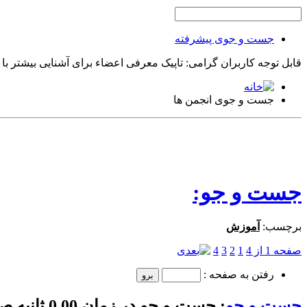
جست و جوی پیشرفته
قابل توجه کاربران گرامی: تاپیک معرفی اعضاء برای آشنایی بیشتر با
جست و جوی انجمن ها
جست و جو:
برچسب:
آموزش
صفحه 1 از 4
1
2
3
4
رفتن به صفحه :
جست و جو
:
جست و جو در زمان
0.00
ثانیه 