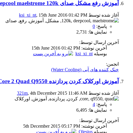
آموزش رفع مشکل صدای deepcool maelstrome 120k
آغاز شده توسط
, 15th June 2016 01:42 PM
ksi_xi_nt
پاسخ:
0
نمایش ها: 2,731
آخرین ارسال توسط:
آخرين نوشته: 15th June 2016
01:42 PM
بوسیله
ksi_xi_nt
انجمن:
خنک کننده های آبی (Water Cooling)
آموزش اورکلاک کردن پردازنده Core 2 Quad Q9550
آغاز شده توسط
, 4th December 2015 11:46 AM
321m
پاسخ:
4
نمایش ها: 6,495
آخرین ارسال توسط:
آخرين نوشته: 5th December 2015
05:17 PM
بوسیله
Olesius