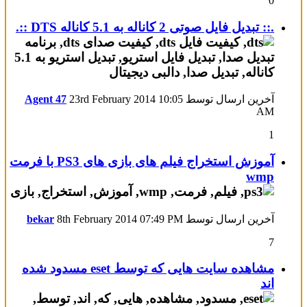
0
.:: تبدیل فایل صوتی 2 کاناله به 5.1 کاناله DTS ::.
آخرین ارسال توسط
10:05
23rd February 2014
Agent 47
AM
1
آموزش استخراج فیلم های بازی های PS3 با فرمت
wmp
آخرین ارسال توسط
07:49 PM
8th February 2014
bekar
7
مشاهده سایت هایی که توسط eset مسدود شده
اند