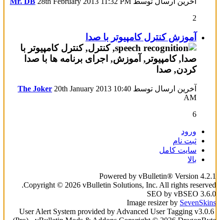
آخرین ارسال توسط
11:32 PM
28th February 2013
Mr. DB
2
آموزش کنترل کامپیوتر با صدا
آخرین ارسال توسط
10:40
20th January 2013
The Joker
AM
6
ورود
ثبت نام
سایت کامل
بالا
Powered by vBulletin® Version 4.2.1
Copyright © 2026 vBulletin Solutions, Inc. All rights reserved.
SEO by vBSEO 3.6.0
Image resizer by
SevenSkins
User Alert System provided by Advanced User Tagging v3.0.6