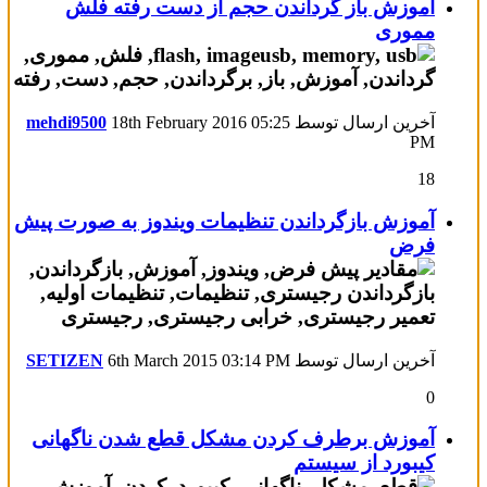
آموزش باز گرداندن حجم از دست رفته فلش
مموری
آخرین ارسال توسط
05:25
18th February 2016
mehdi9500
PM
18
آموزش بازگرداندن تنظیمات ویندوز به صورت پیش
فرض
آخرین ارسال توسط
03:14 PM
6th March 2015
SETIZEN
0
آموزش برطرف کردن مشکل قطع شدن ناگهانی
کیبورد از سیستم