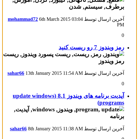
آخرین ارسال توسط
03:04
6th March 2015
mohammad72
PM
0
رمز ویندوز 7 رو ریست کنید
آخرین ارسال توسط
11:54 AM
13th January 2015
sahar66
0
آپدیت برنامه های ویندوز 8.1 (update windows
programs)
آخرین ارسال توسط
11:38 AM
8th January 2015
sahar66