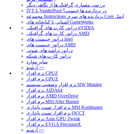
بررسی معماری گرافیک ها از نگاهی دیگر
IVT یا VanderPool در پردازنده ها چیست؟
مجموعه Instructions پردازنده های سری Core اینتل
آشنایی با کتابخانه های GameWorks
درایور کارت های گرافیکی nVIDIA
درایور کارت های گرافیکی AMD
درایور چیپست های Intel
درایور چیپست های AMD
درایور تراشه های صوتی
درایور کارت های شبکه
سایر موارد
آرشیو >>
نرم افزار CPUZ
نرم افزار GPUZ
نرم افزار وضعیت سیستم HW Monitor
نرم افزار AIDA64
نرم افزار AMD OverDrive
نرم افزار MSI After Burner
نرم افزار تست پایداری MSI Kombustor
نرم افزار تست پایداری OCCT
نرم افزار Asus GPU Tweak
نرم افزار EVGA PrecisionX
آرشیو >>