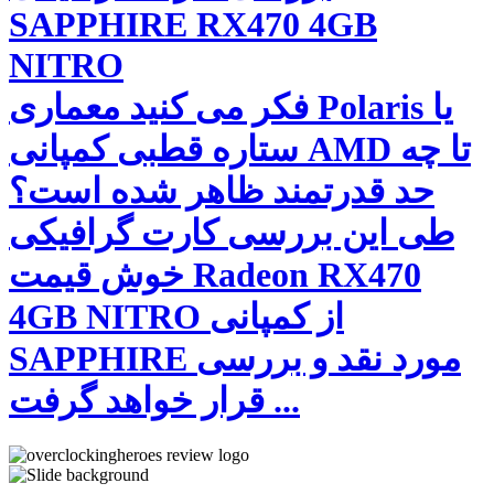
SAPPHIRE RX470 4GB
NITRO
فکر می کنید معماری Polaris یا
ستاره قطبی کمپانی AMD تا چه
حد قدرتمند ظاهر شده است؟
طی این بررسی کارت گرافیکی
خوش قیمت Radeon RX470
4GB NITRO از کمپانی
SAPPHIRE مورد نقد و بررسی
قرار خواهد گرفت ...