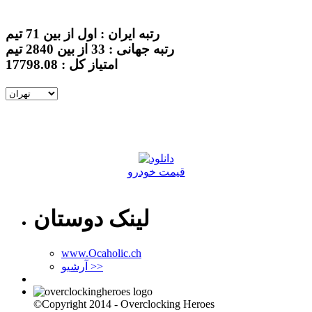
رتبه ایران : اول از بین 71 تیم
رتبه جهانی : 33 از بین 2840 تیم
امتیاز کل : 17798.08
قیمت خودرو
لینک دوستان
www.Ocaholic.ch
آرشیو >>
©Copyright 2014 - Overclocking Heroes