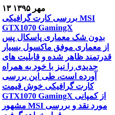
۱۳ مهر ۱۳۹۵
بررسی کارت گرافیکی MSI
GTX1070 GamingX
بدون شک معماری پاسکال پس
از معماری موفق ماکسول بسیار
قدرتمند ظاهر شده و قابلیت های
جدیدی را نیز با خود به همراه
آورده است، طی این بررسی
کارت گرافیکی خوش قیمت
GTX1070 GamingX از کمپانی
مشهور MSI مورد نقد و بررسی