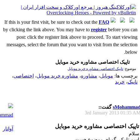
If this is your first visit, be sure to check out the
FAQ
by clicking the link above. You may have to
register
before you can
post: click the register link above to proceed. To start viewing
messages, select the forum that you want to visit from the selection
below.
تاپیک اختصاصی مشاوره خرید موبایل
موضوع:
تاپیک اختصاصی مشاوره خرید موبایل
برچسب ها:
موبایل
،
مشاوره
،
مشاوره خرید موبایل
،
اختصاصی
،
تاپیک
،
خرید
sMohamma
گفت::
3rd January 2013
01:35 A
تاپیک اختصاصی مشاوره خرید موبایل
سلام
اسم تاپیک، گویای موضوع هست.