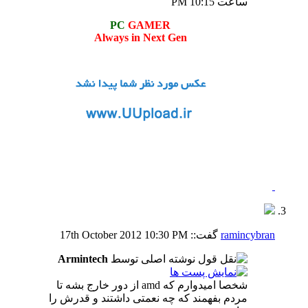
ساعت
10:15 PM
PC
GAMER
Always in Next Gen
ramincybran
گفت::
10:30 PM
17th October 2012
نوشته اصلی توسط
Armintech
شخصا امیدوارم که amd از دور خارج بشه تا
مردم بفهمند که چه نعمتی داشتند و قدرش را