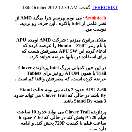
TERRORIST
گفت::
12:39 AM
18th October 2012
Armintech
: می تونم بپرسم چرا میگید AMD از
نظر علمی از Intel بالاتره . این حرف رو نزدید.
دوست من.
مثلای براتون میزنم : شرکت AMD اومده APU
با نام رمز "Hondo " Z60 را عرضه کرده که
ادعاء کرده این APU 5W مصرفش هست که
برای استفاده در تبلتها عرضه خواهد کرد.
در این حین کمپانی بزرگ Intel پردازنده Clover
Trail یا همون ATOM رو نیز برای Tablets
عرضه کرده است. که مصرفش واقعا کم است .
APU Z-60 حدود 2 هفته می تونه حالت Stand
By باشد در حالی که Clover Trail می تواند حدود
3 هفته Stand By باشد .
پردازنده Clover Trail می تواند حدود 10 ساعت
فیلم 720 P پخش کند در حالی که Z-60 حدود 6
ساعت فیلم با کیفیت 720P پخش کند. و ادامه
دارد ......