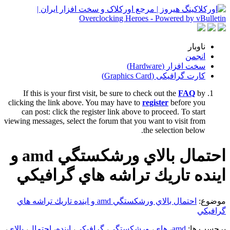
ناوبار
انجمن
سخت افزار (Hardware)
کارت گرافیکی (Graphics Card)
If this is your first visit, be sure to check out the
FAQ
by
clicking the link above. You may have to
register
before you
can post: click the register link above to proceed. To start
viewing messages, select the forum that you want to visit from
the selection below.
احتمال بالاي ورشكستگي amd و
اينده تاريك تراشه هاي گرافيكي
موضوع:
احتمال بالاي ورشكستگي amd و اينده تاريك تراشه هاي
گرافيكي
برچسب ها:
amd
،
هاي
،
ورشكستگي
،
گرافيكي
،
اينده
،
احتمال
،
بالاي
،