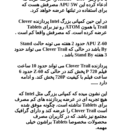
ادعاء کرده این APU 5W مصرفش هست که
برای استفاده در تبلتها عرضه خواهد کرد.
در این حین کمپانی بزرگ Intel پردازنده Clover
Trail یا همون ATOM رو نیز برای Tablets
عرضه کرده است. که مصرفش واقعا کم است .
APU Z-60 حدود 2 هفته می تونه حالت Stand
By باشد در حالی که Clover Trail می تواند حدود
3 هفته Stand By باشد .
پردازنده Clover Trail می تواند حدود 10 ساعت
فیلم 720 P پخش کند در حالی که Z-60 حدود 6
ساعت فیلم با کیفیت 720P پخش کند. و ادامه
دارد ......
این نشون میده که کمپانی بزرگی مثل Intel که
هیچ تجربه ای در عرضه پردازنده های کم مصرف
برای Tablets نداشته است. چگونه موفق شده
است Clover Trail را عرضه کند و دارای گرافیک
مجتمع نیز باشد. که در کاربران مصرف
محصولات مخصوصا Tablets براشون خیلی
مهمه.