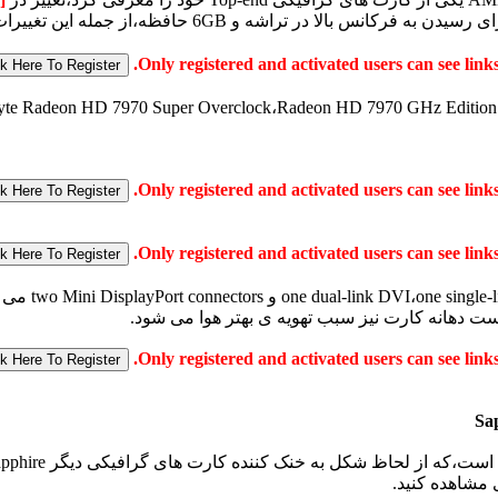
س بالا در تراشه و 6GB حافظه،از جمله این تغییرات است.
Sa