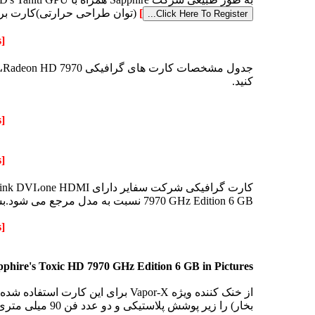
]
(توان طراحی حرارتی)کارت برای رسیدن به فرکان
[Only registered and activated users can see links.
کنید.
[Only registered and activated users can see links.
[Only registered and activated users can see links.
7970 GHz Edition 6 GB نسبت به مدل مرجع می شود.بست دهانه کارت نیز سبب تهویه ی بهتر هوا می شود.
[Only registered and activated users can see links.
pphire's Toxic HD 7970 GHz Edition 6 GB in Pictures
بخار) را زیر پوشش پلاستیکی و دو عدد فن 90 میلی متری مشاهده کنید.