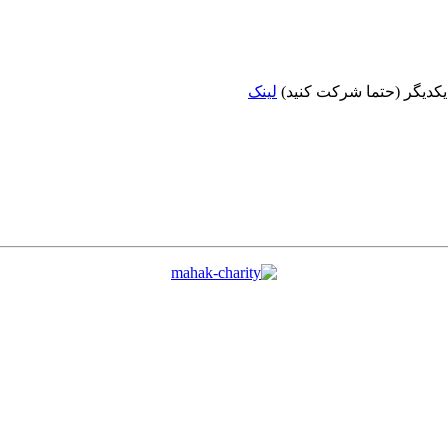
 یکدیگر (حتما شرکت کنید)
لینک