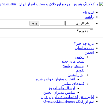
ثبت نام
راهنما
ذخیره؟
تازه چه خبر؟
صفحه اصلی
انجمن
انجمن
پست های جدید
پرسش و پاسخ
تقویم
ابزار انجمن
انتخاب بعنوان خوانده شده
کلیدهای میانبر
ارسال های امروز
نمایش مدیران انجمن
آپلود سنتر اختصاصی تصاویر و فایل
تیم اورکلاک Overclocking Heroes