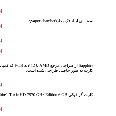
[Only registered and activated users can see links.
نمونه ای از اتاقک بخار(vapor chamber):
[Only registered and activated users can see links.
[Only registered and activated users can see links.
[Only registered and activated users can see links.
Sapphire از
کارت به طور خاصی طراحی شده است.
[Only registered and activated users can see links.
کارت گرافیکی Sapphire's Toxic HD 7970 GHz Edition 6 GB بیش از هر چیز به دو عدد کانکتور 8 پین برای تأمین انرژی و ولتاژ نیاز دارد.
[Only registered and activated users can see links.