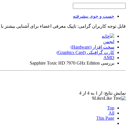
جست و جوی پیشرفته
قابل توجه کاربران گرامی: تاپیک معرفی اعضاء برای آشنایی بیشتر با
انجمن
سخت افزار (Hardware)
کارت گرافیکی (Graphics Card)
AMD
بررسی Sapphire Toxic HD 7970 GHz Edition
نمایش نتایج: از 1 به 4 از 4
9
Likes
Top
All
This Page