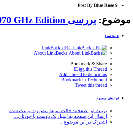
Post By
Blue Rose
9
موضوع:
بررسی Sapphire Toxic HD 7970 GHz Edition
LinkBack
LinkBack URL
About LinkBacks
Bookmark & Share
Digg this Thread!
Add Thread to del.icio.us
Bookmark in Technorati
Tweet this thread
ابزارهای موضوع
پرینت این صفحه / حالت نمایش بصورت پرینت شده
ارسال این صفحه به ایمیل یک دوست یا خودتان…
اشتراک در این موضوع…