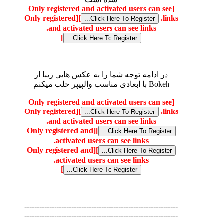
[Only registered and activated users can see
[Only registered
]
links.
and activated users can see links.
]
در ادامه توجه شما را به عکس هایی زیبا از
Bokeh با ابعادی مناسب والپیپر حلب میکنم
[Only registered and activated users can see
[Only registered
]
links.
and activated users can see links.
[Only registered and
]
activated users can see links.
[Only registered and
]
activated users can see links.
]
--------------------------------------------------------------
--------------------------------------------------------------