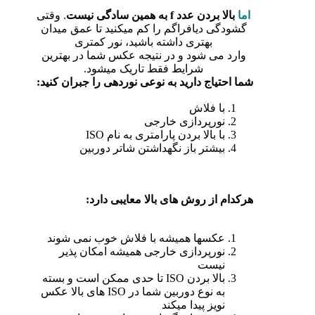
اما
بالا بردن عدد f به همین سادگی نیست
. وقتی
گشودگی دیافراگم را کم میکنید تا عمق میدان
بهتری داشته باشید، نور کمتری
وارد می شود و در نتیجه عکس شما در بهترین
شرایط فقط تاریک میشود.
شما احتیاج دارید به نوعی نوردهی را جبران کنید:
با فلاش
نورپردازی خارجی
با بالا بردن پارامتری به نام ISO
بیشتر باز نگهداشتن شاتر دوربین
هرکدام از روش های بالا معایبی دارد:
عکسها همیشه با فلاش خوب نمی شوند
نورپردازی خارجی همیشه امکان پذیر
نیست
بالا بردن ISO تا حدی ممکن است و بسته
به نوع دوربین شما در ISO های بالا عکس
نویز پیدا میکند