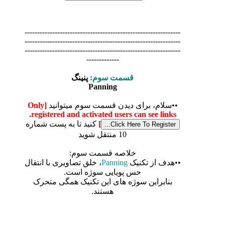
--------------------------------------------------------------
--------------------------------------------------------------
--------------------------------------------------------------
-------------
قسمت سوم:
پنینگ
Panning
••سلام، برای دیدن قسمت سوم میتوانید
[Only
registered and activated users can see links.
]
کنید تا به پست شماره
10 منتقل شوید
خلاصه قسمت سوم:
••هدف از تکنیک
Panning
، خلق تصاویری با انتقال
حس پویایی سوژه است.
بنابراین سوژه های این تکنیک همگی متحرک
هستند.