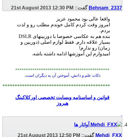
Behnam_2337
گفت::
12:30 PM
21st August 2013
واقعا عالی بود محمود عزیز
امروز وقت کردم کامل خوندم مطلب رو و لذت
بردم.
بنده هم به عکاسی خصوصا با دوربینهای DSLR
بسیار علاقه دارم. فقط لوازم اصلی (دوربین و
زمان) رو ندارم!
امیدوارم این آموزشها ادامه داشته باشه.
********************************************
.
ذکات علم و دانش، آموختن آن به دیگران است
********************************************
قوانین و اساسنامه وبسایت تخصصی اورکلاکینگ
هیروز
Mehdi_FXX
گفت::
12:50 PM
21st August 2013