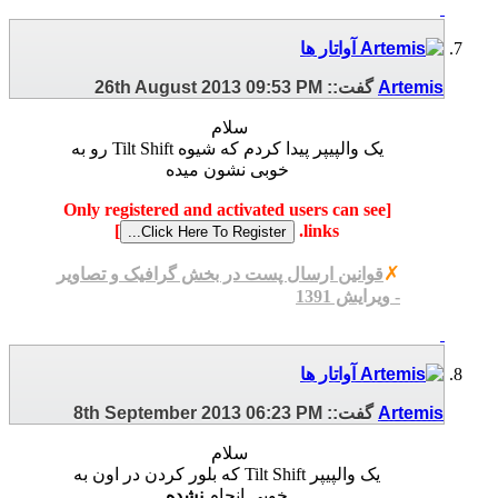
Artemis
گفت::
09:53 PM
26th August 2013
سلام
یک والپیپر پیدا کردم که شیوه Tilt Shift رو به
خوبی نشون میده
[Only registered and activated users can see
]
links.
✗
قوانین ارسال پست در بخش گرافیک و تصاویر
- ویرایش 1391
Artemis
گفت::
06:23 PM
8th September 2013
سلام
یک والپیپر Tilt Shift که بلور کردن در اون به
خوبی انجام
نشده