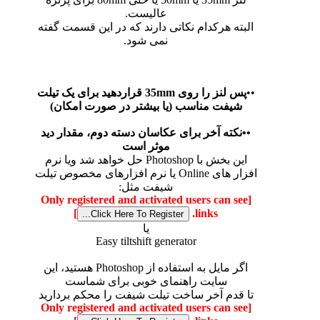
عالیست.
البته هرکدام نکاتی دارند که در این قسمت گفته
نمی شود.
••
پس لنز را روی 35mm قراردهید برای یک تیلت
شیفت مناسب (یا بیشتر در صورت امکان)
••نکته آخر برای عکاسان دسته دوم، مقدار دید
موثر است
این بخش با Photoshop حل خواهد شد ویا نرم
افزار های Online یا نرم افزارهای مخصوص تیلت
شیفت مثل:
[Only registered and activated users can see
]
links.
یا
Easy tiltshift generator
اگر مایل به استفاده از Photoshop هستید، این
سایت راهنمای خوبی برای شماست
تا قدم آخر ساخت تیلت شیفت را محکم بردارید
[Only registered and activated users can see