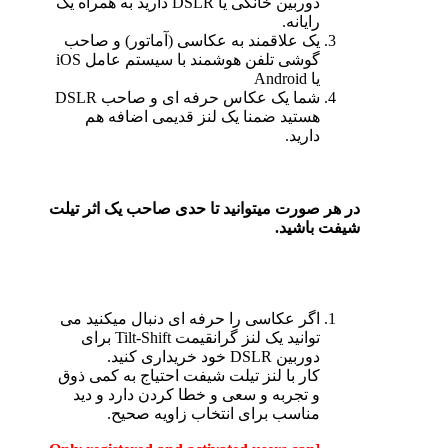
دوربین خانگی یا DSLR دارید به همراه یک
رایانه.
یک علاقمند به عکاسی (آماتور) و صاحب
گوشی تلفن هوشمند با سیستم عامل iOS
یا Android
شما یک عکاس حرفه ای و صاحب DSLR
هستید ضمنا یک لنز قدیمی اضافه هم
دارید.
در هر صورت میتوانید تا حدی صاحب یک اثر تیلت
شیفت باشید.
اگر عکاسی را حرفه ای دنبال میکنید می
توانید یک لنز گرانقیمت Tilt-Shift برای
دوربین DSLR خود خریداری کنید.
کار با لنز تیلت شیفت احتیاج به کمی ذوق
و تجربه و سعی و خطا کردن دارد و دید
مناسب برای انتخاب زاویه صحیح.