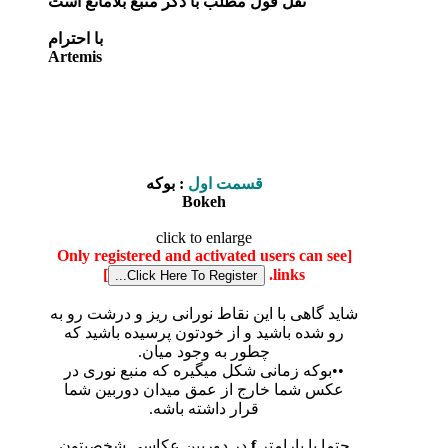
نقل قول مطلب با ذکر منبع بلامانع است
با احترام
Artemis
قسمت اول
: بوکه
Bokeh
click to enlarge
[Only registered and activated users can see
]
links.
شاید گاهی با این نقاط نورانی ریز و درشت رو به
رو شده باشید و از خودتون پرسیده باشید که
چطور به وجود میان.
••بوکه زمانی شکل میگیره که منبع نوری در
عکس شما خارج از عمق میدان دوربین شما
قرار داشته باشه.
حتما با پارامتر
f
در دوربین عکاسی شخصیتون