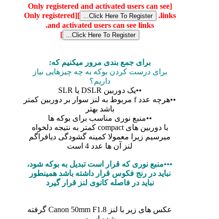
[Only registered and activated users can see
[Only registered
]
links.
and activated users can see links.
]
برای جمع بندی مرور میکنیم که:
برای درست کردن بوکه به چه چیزهایی نیاز
داریم؟
••یک دوربین DSLR یا SLR
••هرچه عدد f مربوط به لنز سوار بر دوربین کمتر
باشد بهتر
••منبع نوری مناسب برای بوکه ها
با دوربین های compact کمتر به نتیجه دلخواه
میرسیم زیرا معمولا کمینه گشودگی دیافراگم
لنز آن ها عدد 4 است
•••منبع نوری که قرار است تبدیل به بوکه شود،
نباید در رنج فکوس قرار داشته باشد همینطور
نباید در فاصله کانوی لنز قرار گیرد
عکس های زیر با لنز Canon 50mm F1.8 گرفته
شده است