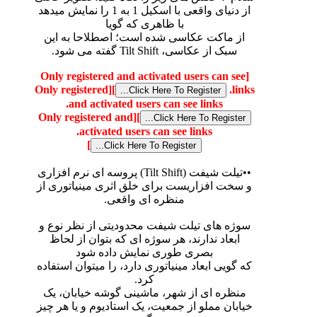
از دنیای واقعی با اسکیل 1 به 1 را نمایش میدهد
با ظاهری که گویا
از ماکت عکاسی شده است؛ اصطلاحا به این
سبک از عکاسی، Tilt Shift گفته می شود.
[Only registered and activated users can see
[Only registered
]
links.
and activated users can see links.
[Only registered and
]
activated users can see links.
]
••تیلت شیفت (Tilt Shift) پروسه ای نرم افزاری
و سخت افزاریست برای خلق اثری مینیاتوری از
منظره ای واقعی.
سوژه های تیلت شیفت محدودیتی از نظر نوع و
ابعاد ندارند، هر سوژه ای که بتوان از لحاظ
بصری طوری نمایش داده شود
که گویی ابعاد مینیاتوری دارد، را میتوان استفاده
کرد.
منظره ای از شهر، ماشینی گوشه خیابان، یک
خیابان مملو از جمعیت، یک استادیوم و یا هر چیز