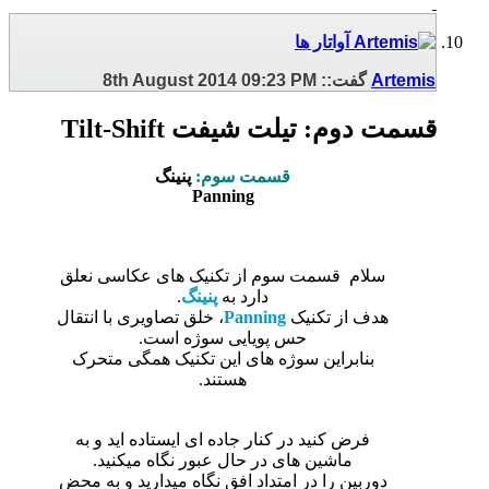
Artemis
گفت::
09:23 PM
8th August 2014
قسمت دوم: تیلت شیفت Tilt-Shift
قسمت سوم:
پنینگ
Panning
سلام
قسمت سوم از تکنیک های عکاسی نعلق
دارد به
پنینگ
.
هدف از تکنیک
Panning
، خلق تصاویری با انتقال
حس پویایی سوژه است.
بنابراین سوژه های این تکنیک همگی متحرک
هستند.
فرض کنید در کنار جاده ای ایستاده اید و به
ماشین های در حال عبور نگاه میکنید.
دوربین را در امتداد افق نگاه میدارید و به محض