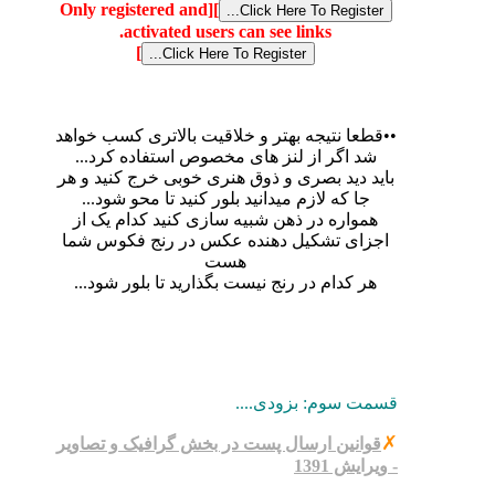
[Only registered and
]
activated users can see links.
]
••قطعا نتیجه بهتر و خلاقیت بالاتری کسب خواهد
شد اگر از لنز های مخصوص استفاده کرد...
باید دید بصری و ذوق هنری خوبی خرج کنید و هر
جا که لازم میدانید بلور کنید تا محو شود...
همواره در ذهن شبیه سازی کنید کدام یک از
اجزای تشکیل دهنده عکس در رنج فکوس شما
هست
هر کدام در رنج نیست بگذارید تا بلور شود...
قسمت سوم: بزودی....
✗
قوانین ارسال پست در بخش گرافیک و تصاویر
- ویرایش 1391