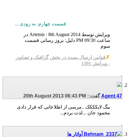
قسمت چهارم: به زودی ...
ویرایش توسط Artemis : 8th August 2014 در
ساعت
09:30 PM
دلیل:
بروز رسانی قسمت
سوم
✗
قوانین ارسال پست در بخش گرافیک و تصاویر
- ویرایش 1391
Agent 47
گفت::
06:43 PM
20th August 2013
بیگ لایکککک ..مرسی از اطلاعاتی که قرار دادی
محمود جان ...لذت بردم...