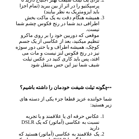
پرسپکتیو را در اثر از بین ببرید (تمام اجزا
باید ایزومتریک به نظر بیایند)
همیشه هنگام دقت به یک ماکت بخش
اطرافی دید شما در رنج فکوس چشم شما
نیست.
موقعی که دوربین خود را بر روی ماکرو
تنظیم میکنید، بعد از عکاسی از یک جسم
کوچک، همیشه اطراف و یا حتی دور سوژه
نیز در رنج فکوس لنز نیست و مات می
افتد، پس باید کاری کنید در عکس تیلت
شیف شما نیز این حس منتقل شود
••
چگونه تیلت شیفت خودمان را داشته باشیم؟
شما خواننده عزیز قطعا جزء یکی از دسته های
زیر هستید:
عکاس حرفه ای یا علاقمند و با تجربه
نسبت به عکاسی (آماتور) که یک DSLR
دارید
یک علاقمند به عکاسی (آماتور) هستید که