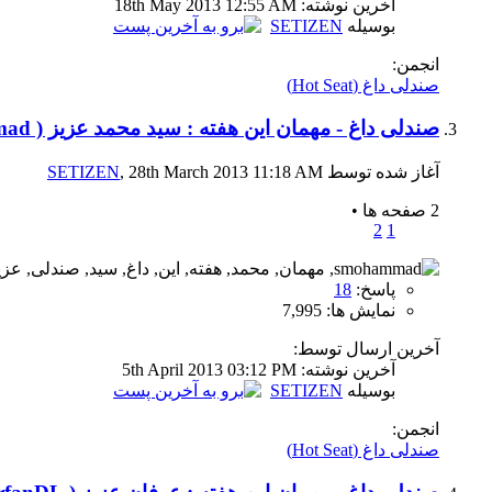
آخرين نوشته: 18th May 2013
12:55 AM
بوسیله
SETIZEN
انجمن:
صندلی داغ (Hot Seat)
صندلی داغ - مهمان این هفته : سید محمد عزیز ( sMohammad)
آغاز شده توسط
, 28th March 2013 11:18 AM
SETIZEN
2 صفحه ها
•
2
1
پاسخ:
18
نمایش ها: 7,995
آخرین ارسال توسط:
آخرين نوشته: 5th April 2013
03:12 PM
بوسیله
SETIZEN
انجمن:
صندلی داغ (Hot Seat)