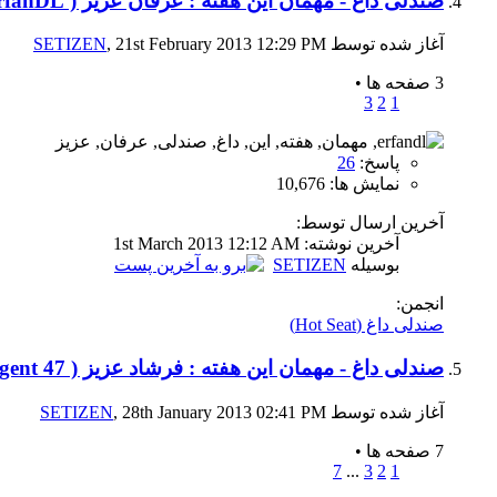
صندلی داغ - مهمان این هفته : عرفان عزیز ( ErfanDL)
آغاز شده توسط
, 21st February 2013 12:29 PM
SETIZEN
3 صفحه ها
•
3
2
1
پاسخ:
26
نمایش ها: 10,676
آخرین ارسال توسط:
آخرين نوشته: 1st March 2013
12:12 AM
بوسیله
SETIZEN
انجمن:
صندلی داغ (Hot Seat)
صندلی داغ - مهمان این هفته : فرشاد عزیز ( Agent 47 )
آغاز شده توسط
, 28th January 2013 02:41 PM
SETIZEN
7 صفحه ها
•
7
...
3
2
1