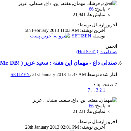
پاسخ:
66
نمایش ها: 21,941
آخرین ارسال توسط:
آخرين نوشته: 5th February 2013
11:03 AM
بوسیله
SETIZEN
انجمن:
صندلی داغ (Hot Seat)
صندلی داغ - مهمان این هفته : سعید عزیز ( !Mr. DB )
آغاز شده توسط
, 21st January 2013 12:37 AM
SETIZEN
7 صفحه ها
•
7
...
3
2
1
پاسخ:
66
نمایش ها: 21,231
آخرین ارسال توسط:
آخرين نوشته: 28th January 2013
02:01 PM