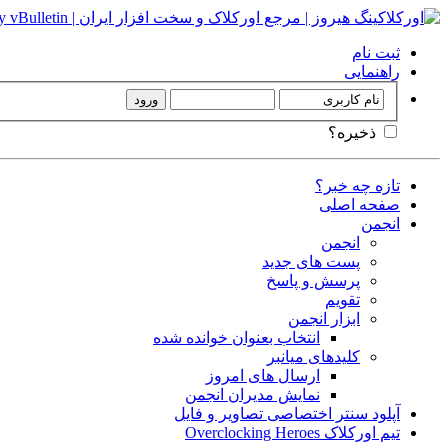
ثبت نام
راهنمایی
ذخیره؟
تازه چه خبر؟
صفحه اصلی
انجمن
انجمن
پست های جدید
پرسش و پاسخ
تقویم
ابزار انجمن
انتخاب بعنوان خوانده شده
کلیدهای میانبر
ارسال های امروز
نمایش مدیران انجمن
آپلود سنتر اختصاصی تصاویر و فایل
تیم اورکلاک Overclocking Heroes