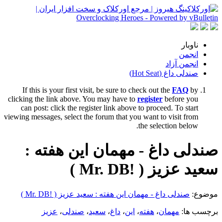
ناوبار
انجمن
انجمن آزاد
صندلی داغ (Hot Seat)
If this is your first visit, be sure to check out the
FAQ
by
clicking the link above. You may have to
register
before you
can post: click the register link above to proceed. To start
viewing messages, select the forum that you want to visit from
the selection below.
صندلی داغ - مهمان این هفته :
سعید عزیز ( !Mr. DB )
موضوع:
صندلی داغ - مهمان این هفته : سعید عزیز ( !Mr. DB )
برچسب ها:
مهمان
،
هفته
،
این
،
داغ
،
سعید
،
صندلی
،
عزیز