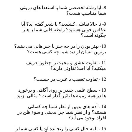
8- آیا رشته تخصصی شما با استعدا های درونی
شما متناسب هست؟
9- تا حالا نقاشی کشیدید؟ یا شعر گفته اید؟ آیا
عکاس خوبی هستید؟ رابطه قلبی شما با هنر
چگونه است؟
10- بهتر بودن را در چه چیز یا چیز هایی می بینید؟
برترین انسان از دید شما چه کسی هست؟
11 - تفاوت عشق و محبت را چطور تعریف
میکنید؟ ایا اصلا تفاوتی دارند؟
12 - تفاوت تعصب با غیرت در چیست؟
13 - سطح علمی چقدر بر روی آگاهی و برخورد
ها در همه زمینه ها تاثیر گذار است؟ مثالی بزنید.
14 - آدم های بدبین از نظر شما چه کسانی
هستند؟ و از نظر شما چرا بدبینی و سوء ظن در
افراد بوجود می آید؟
15 - تا به حال کسی را رنجانده اید یا کسی شما را