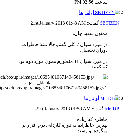
ساعت
02:56 PM
SETIZEN
گفت::
01:48 AM
21st January 2013
ممنون سعید جان.
در مورد سوال 7 کلی گفتم.حالا مثلا خاطرات
دوران تحصیل.
در مورد سوال 11 منطورم همون مورد دوم بود
که گفتید.
Mr. DB
گفت::
01:58 AM
21st January 2013
خاطره که زیاده
بهترین خاطراتم به دوره کاردانی نرم افزار بر
میگرده تو رشت