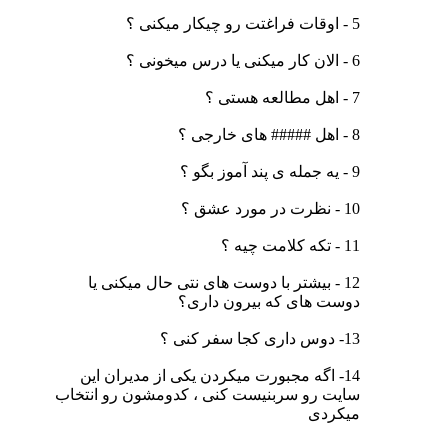
5 - اوقات فراغتت رو چیکار میکنی ؟
6 - الان کار میکنی یا درس میخونی ؟
7 - اهل مطالعه هستی ؟
8 - اهل ##### های خارجی ؟
9 - یه جمله ی پند آموز بگو ؟
10 - نظرت در مورد عشق ؟
11 - تکه کلامت چیه ؟
12 - بیشتر با دوست های نتی حال میکنی یا
دوست های که بیرون داری؟
13- دوس داری کجا سفر کنی ؟
14- اگه مجبورت میکردن یکی از مدیران این
سایت رو سربنیست کنی ، کدومشون رو انتخاب
میکردی