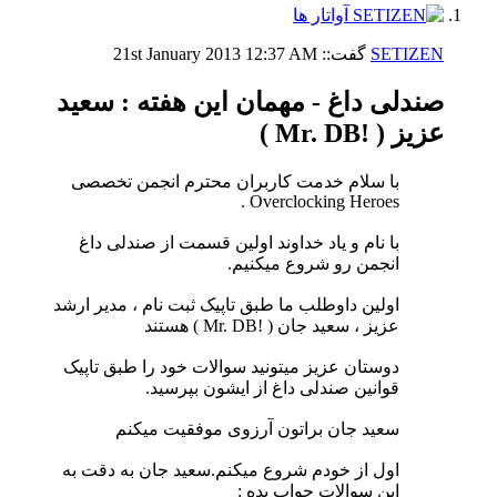
SETIZEN
گفت::
12:37 AM
21st January 2013
صندلی داغ - مهمان این هفته : سعید
عزیز ( !Mr. DB )
با سلام خدمت کاربران محترم انجمن تخصصی
Overclocking Heroes .
با نام و یاد خداوند اولین قسمت از صندلی داغ
انجمن رو شروع میکنیم.
اولین داوطلب ما طبق تاپیک ثبت نام ، مدیر ارشد
عزیز ، سعید جان ( !Mr. DB ) هستند
دوستان عزیز میتونید سوالات خود را طبق تاپیک
قوانین صندلی داغ از ایشون بپرسید.
سعید جان براتون آرزوی موفقیت میکنم
اول از خودم شروع میکنم.سعید جان به دقت به
این سوالات جواب بده :