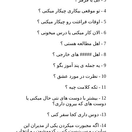
4 - تو موقعی بیکاری چیکار میکنی ؟
5 - اوقات فراغتت رو چیکار میکنی ؟
6 - الان کار میکنی یا درس میخونی ؟
7 - اهل مطالعه هستی ؟
8 - اهل ##### های خارجی ؟
9 - یه جمله ی پند آموز بگو ؟
10 - نظرت در مورد عشق ؟
11 - تکه کلامت چیه ؟
12 - بیشتر با دوست های نتی حال میکنی یا
دوست های که بیرون داری؟
13- دوس داری کجا سفر کنی ؟
14- اگه مجبورت میکردن یکی از مدیران این
سایت رو سربنیست کنی ، کدومشون رو انتخاب