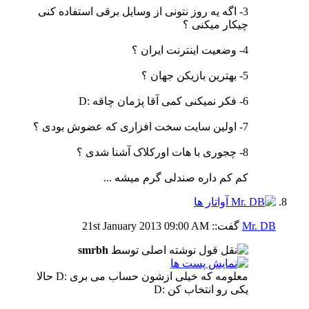
3- اگه یه روز نتونی از وسایل برقی استفاده کنی
چیکار میکنی ؟
4- وضعیت اینترنت ایران ؟
5- بهترین بازیکن جهان ؟
6- فکر نمیکنی کمی آقا پژمان چاقه :D
7- اولین سایت سخت افزاری که عضوش بودی ؟
8- چجوری با هات اورکلاک آشنا شدی ؟
کم کم داره صندلی گرم میشه ...
Mr. DB
گفت::
09:00 AM
21st January 2013
نوشته اصلی توسط
smrbh
معلومه که خیلی ازشون حساب می بری :D حالا
یکی رو انتخاب کن :D