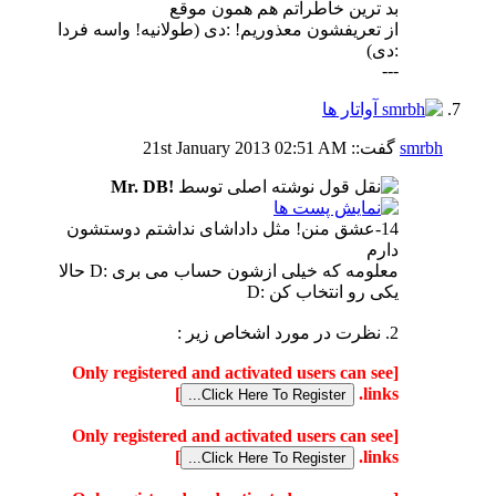
بد ترین خاطراتم هم همون موقع
از تعریفشون معذوریم! :دی (طولانیه! واسه فردا
:دی)
---
smrbh
گفت::
02:51 AM
21st January 2013
نوشته اصلی توسط
!Mr. DB
14-عشق منن! مثل داداشای نداشتم دوستشون
دارم
معلومه که خیلی ازشون حساب می بری :D حالا
یکی رو انتخاب کن :D
2. نظرت در مورد اشخاص زیر :
[Only registered and activated users can see
]
links.
[Only registered and activated users can see
]
links.