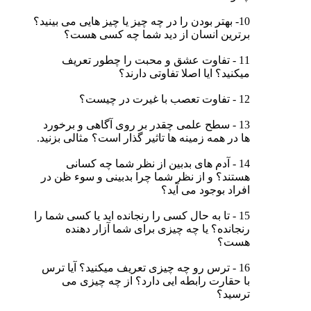
10- بهتر بودن را در چه چیز یا چیز هایی می بینید؟
برترین انسان از دید شما چه کسی هست؟
11 - تفاوت عشق و محبت را چطور تعریف
میکنید؟ ایا اصلا تفاوتی دارند؟
12 - تفاوت تعصب با غیرت در چیست؟
13 - سطح علمی چقدر بر روی آگاهی و برخورد
ها در همه زمینه ها تاثیر گذار است؟ مثالی بزنید.
14 - آدم های بدبین از نظر شما چه کسانی
هستند؟ و از نظر شما چرا بدبینی و سوء ظن در
افراد بوجود می آید؟
15 - تا به حال کسی را رنجانده اید یا کسی شما را
رنجانده؟ یا چه چیزی برای شما آزار دهنده
هست؟
16 - ترس رو چه چیزی تعریف میکنید؟ آیا ترس
با حقارت رابطه ایی دارد؟ از چه چیزی می
ترسید؟