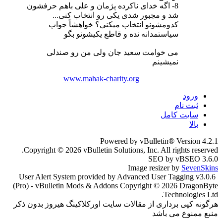
8- اگه خدای ناکرده پژمان و علی باهم حرفشون
شد و مجبور شدی یکی رو انتخاب کنی...
کدومشونو انتخاب میکنی؟ خواهشاً جواب
سیاستمدانه نده و قاطع یکیشونو بگو
می خوامت سعید جان ولی من رو صندلی
نمیشینم
www.mahak-charity.org
ورود
ثبت نام
سایت کامل
بالا
Powered by vBulletin® Version 4.2.1
Copyright © 2026 vBulletin Solutions, Inc. All rights reserved.
SEO by vBSEO 3.6.0
Image resizer by
SevenSkins
User Alert System provided by Advanced User Tagging v3.0.6
(Pro) - vBulletin Mods & Addons Copyright © 2026 DragonByte
Technologies Ltd.
هرگونه کپی برداری از مقالات سایت اورکلاکینگ هیروز بدون ذکر
منبع ممنوع می باشد