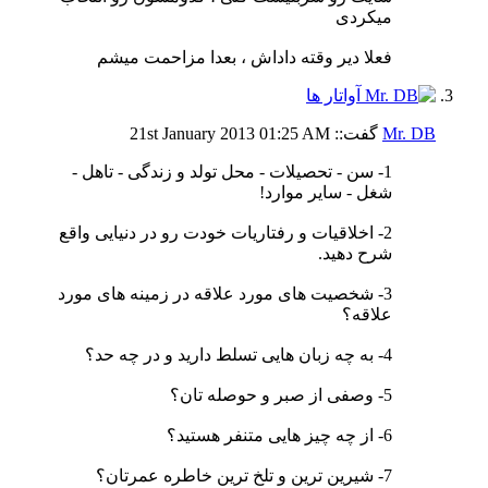
میکردی
فعلا دیر وقته داداش ، بعدا مزاحمت میشم
Mr. DB
گفت::
01:25 AM
21st January 2013
1- سن - تحصیلات - محل تولد و زندگی - تاهل -
شغل - سایر موارد!
2- اخلاقیات و رفتاریات خودت رو در دنیایی واقع
شرح دهید.
3- شخصیت های مورد علاقه در زمینه های مورد
علاقه؟
4- به چه زبان هایی تسلط دارید و در چه حد؟
5- وصفی از صبر و حوصله تان؟
6- از چه چیز هایی متنفر هستید؟
7- شیرین ترین و تلخ ترین خاطره عمرتان؟