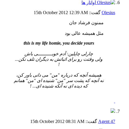
Olesius
گفت::
12:39 AM
15th October 2012
ممنون فرشاد جان
مثل همیشه عالی بود
this is my life homie, you decide yours
چارلی چاپلین: آدم خوبــــــــــی باش
ولی وقتت رو برای اثباتش به دیگران تلف نکن...
!
همیشه آنچه که درباره "من" می دانی باور کن،
نه آنچه که پشت سر "من" شنیده ای "من" همانم
که دیده ای نه آنکه شنیده ای... !
Agent 47
گفت::
08:31 AM
15th October 2012