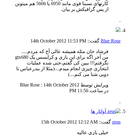
کارتهای نسبتا قوی مانند 6950 یا 560ti هم میتونن
از پس گرافیکش بر بیان.
Blue Rose
گفت::
11:53 PM
14th October 2012
فرشاد جان مثله همیشه عالی آخ که مردم.....
من آخر اگه برای این بازی و کرایسس یک gtx680
نگرفتم!!! ببین کی گفتم،حتی شده عملیات
انتحاری چیزی انجام میدم....
(مثلا از بندرعباس تا
دوبی شنا می کنم....
)
ویرایش توسط Blue Rose : 14th October 2012
در ساعت
11:56 PM
zeus
گفت::
12:12 AM
15th October 2012
خیلی بازی عالیه