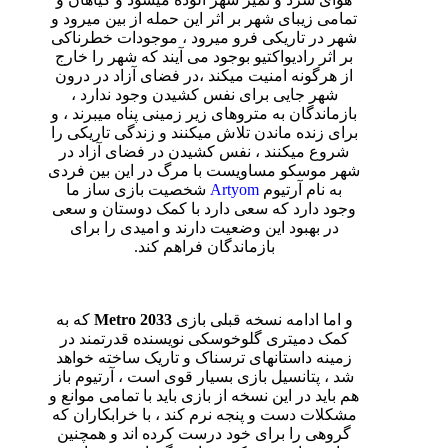
تمامی زیبای شهر بر اثر این حمله از بین میرود و
شهر در تاریکی فرو میرود ، موجودات خطرناکی
بر اثر رادیواکتیو بوجود می آیند که شهر را خارج
از هرگونه امنیت میکند ،در فضای آزاد در درون
شهر جایی برای نفس کشیدن وجود ندارد ،
بازماندگان به متروهای زیر زمینی پناه میبرند ، و
برای زنده ماندن تلاش میکنند و زندگی تاریکی را
شروع میکنند ، نفس کشیدن در فضای آزاد در
شهر موسکو مساویست با مرگ در این بین فردی
به نام آرتیوم
Artyom
شخصیت بازی ساز ما
وجود دارد که سعی دارد با کمک دوستان و سعی
در بهبود این وضعیت دارند و امیدی را برای
بازماندگان فراهم کند.
و اما ادامه نسخه قبلی بازی
Metro 2033
که به
کمک دمیتری گلوخوسکی نویسنده قدرتمند در
زمینه داستانهای ترسناک و تاریک ساخته خواهد
شد ، پتانسیل بازی بسیار قوی است ، آرتیوم باز
هم باید در این نسخه از بازی باید با تمامی موانع و
مشکلات دست و پنجه نرم کند ، با خرابکاران که
گروهی را برای خود درست کرده اند و همچنین