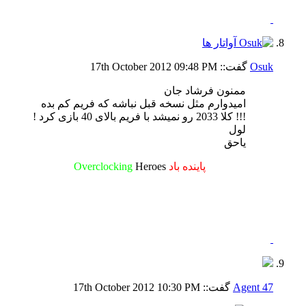
Osuk
گفت::
09:48 PM
17th October 2012
ممنون فرشاد جان
امیدوارم مثل نسخه قبل نباشه که فریم کم بده
!!! کلا 2033 رو نمیشد با فریم بالای 40 بازی کرد !
لول
یاحق
پاینده باد
Heroes
Overclocking
Agent 47
گفت::
10:30 PM
17th October 2012