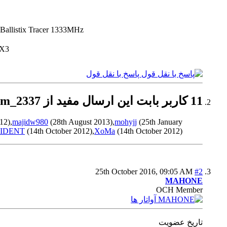
Ballistix Tracer 1333MHz
TX3
پاسخ با نقل قول
11 کاربر بابت این ارسال مفید از Behnam_2337 تشکر کرده اند:
12),
majidw980
(28th August 2013),
mohyjj
(25th January
IDENT
(14th October 2012),
XoMa
(14th October 2012)
25th October 2016,
09:05 AM
#2
MAHONE
OCH Member
تاریخ عضویت