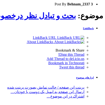
Post By
Behnam_2337
3
موضوع:
بحث و تبادل نظر درخصوص مادربوردهای amd
LinkBack
LinkBack URL
About LinkBacks
Bookmark & Share
Digg this Thread!
Add Thread to del.icio.us
Bookmark in Technorati
Tweet this thread
ابزارهای موضوع
پرینت این صفحه / حالت نمایش بصورت پرینت شده
ارسال این صفحه به ایمیل یک دوست یا خودتان…
اشتراک در این موضوع…