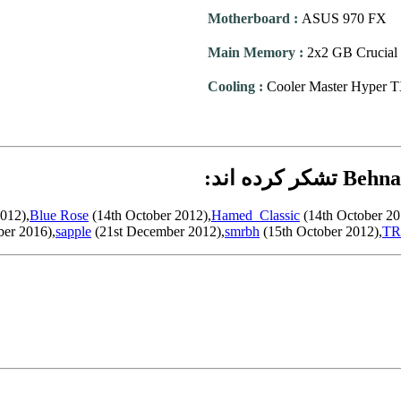
Motherboard
:
ASUS 970 FX
Main Memory
:
2x2 GB Crucial 
Cooling
:
Cooler Master Hyper 
012),
Blue Rose
(14th October 2012),
Hamed_Classic
(14th October 20
er 2016),
sapple
(21st December 2012),
smrbh
(15th October 2012),
TR