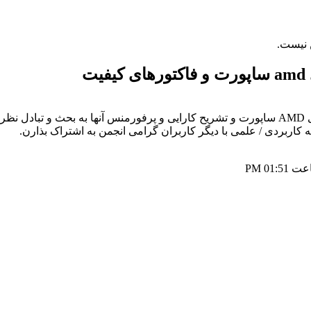
ت
دوستان عزیزم در این تاپیک درخصوص انواع مادربوردهای AMD ساپورت و تشریح کارایی و پرفور
01:51 PM