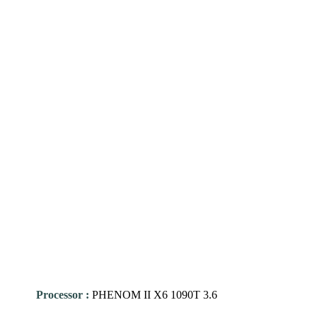
Processor
:
PHENOM II X6 1090T 3.6