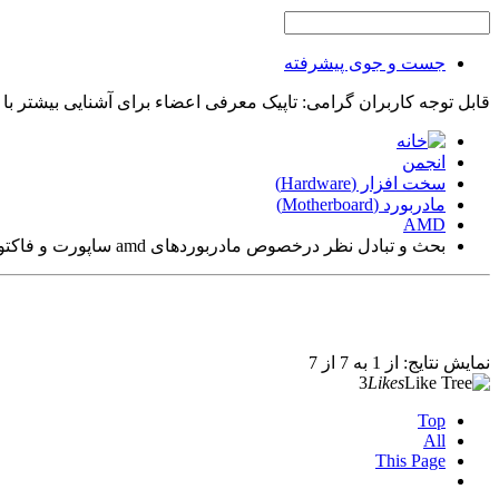
جست و جوی پیشرفته
قابل توجه کاربران گرامی: تاپیک معرفی اعضاء برای آشنایی بیشتر با
انجمن
سخت افزار (Hardware)
مادربورد (Motherboard)
AMD
بحث و تبادل نظر درخصوص مادربوردهای amd ساپورت و فاکتورهای کیفیت
نمایش نتایج: از 1 به 7 از 7
3
Likes
Top
All
This Page