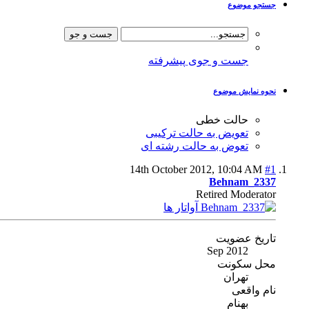
جستجو موضوع
جست و جوی پیشرفته
نحوه نمایش موضوع
حالت خطی
تعویض به حالت ترکیبی
تعوض به حالت رشته ای
14th October 2012,
10:04 AM
#1
Behnam_2337
Retired Moderator
تاریخ عضویت
Sep 2012
محل سکونت
تهران
نام واقعی
بهنام