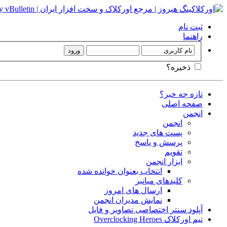
ثبت نام
راهنما
ذخیره؟
تازه چه خبر؟
صفحه اصلی
انجمن
انجمن
پست های جدید
پرسش و پاسخ
تقویم
ابزار انجمن
انتخاب بعنوان خوانده شده
کلیدهای میانبر
ارسال های امروز
نمایش مدیران انجمن
آپلود سنتر اختصاصی تصاویر و فایل
تیم اورکلاک Overclocking Heroes