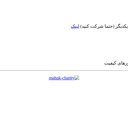
 یکدیگر (حتما شرکت کنید)
لینک