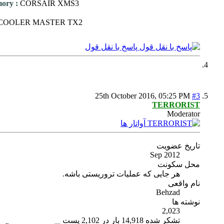
mory
:
CORSAIR XMS3
COOLER MASTER TX2
پاسخ با نقل قول
25th October 2016,
05:25 PM
#3
TERRORIST
Moderator
تاریخ عضویت
Sep 2012
محل سکونت
هر جایی که عملیات تروریستی باشه.
نام واقعی
Behzad
نوشته ها
2,023
تشکر شده 14,918 بار در 2,102 پست