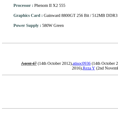
Processor
:
Phenom II X2 555
Graphics Card
:
Gainward 8800GT 256 Bit / 512MB DDR3
Power Supply
:
580W Green
Agent 47
(14th October 2012),
atisoc0936
(14th October 2
2016),
Reza Y
(2nd Novemb