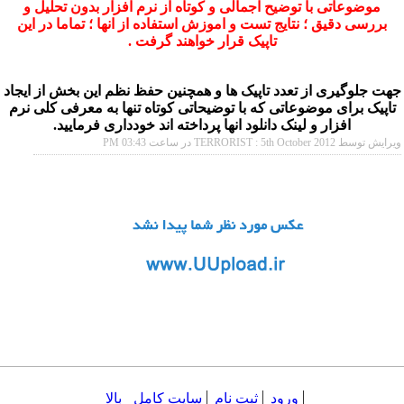
موضوعاتی با توضیح اجمالی و کوتاه از نرم افزار بدون تحلیل و
بررسی دقیق ؛ نتایج تست و اموزش استفاده از انها ؛ تماما در این
تاپیک قرار خواهند گرفت .
جهت جلوگیری از تعدد تاپیک ها و همچنین حفظ نظم این بخش از ایجاد
تاپیک برای موضوعاتی که با توضیحاتی کوتاه تنها به معرفی کلی نرم
افزار و لینک دانلود انها پرداخته اند خودداری فرمایید.
ویرایش توسط TERRORIST : 5th October 2012 در ساعت
03:43 PM
ورود
ثبت نام
سایت کامل
بالا