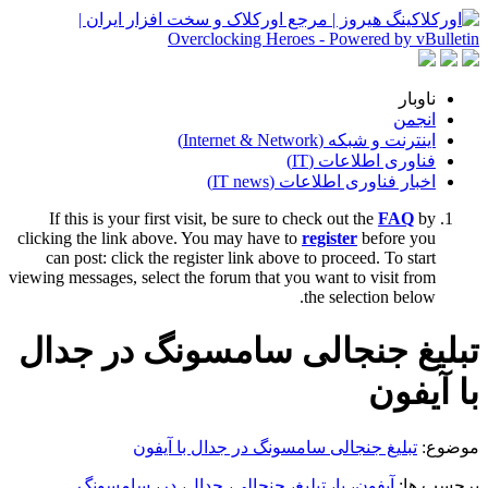
ناوبار
انجمن
اینترنت و شبکه (Internet & Network)
فناوری اطلاعات (IT)
اخبار فناوری اطلاعات (IT news)
If this is your first visit, be sure to check out the
FAQ
by
clicking the link above. You may have to
register
before you
can post: click the register link above to proceed. To start
viewing messages, select the forum that you want to visit from
the selection below.
تبلیغ جنجالی سامسونگ در جدال
با آیفون
موضوع:
تبلیغ جنجالی سامسونگ در جدال با آیفون
برچسب ها:
آیفون
،
با
،
تبلیغ
،
جنجالی
،
جدال
،
در
،
سامسونگ