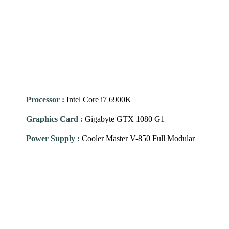
Processor
:
Intel Core i7 6900K
Graphics Card
:
Gigabyte GTX 1080 G1
Power Supply
:
Cooler Master V-850 Full Modular