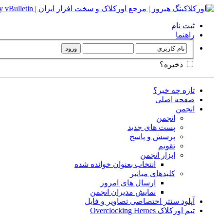
ثبت نام
راهنما
ذخیره؟
تازه چه خبر؟
صفحه اصلی
انجمن
انجمن
پست های جدید
پرسش و پاسخ
تقویم
ابزار انجمن
انتخاب بعنوان خوانده شده
کلیدهای میانبر
ارسال های امروز
نمایش مدیران انجمن
آپلود سنتر اختصاصی تصاویر و فایل
تیم اورکلاک Overclocking Heroes