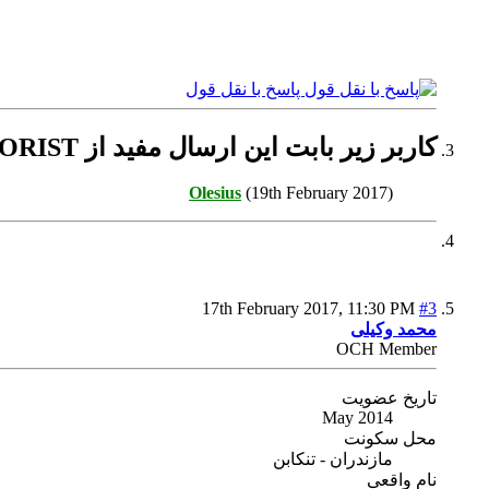
پاسخ با نقل قول
کاربر زیر بابت این ارسال مفید از TERRORIST تشکر کرده است:
Olesius
(19th February 2017)
17th February 2017,
11:30 PM
#3
محمد وکیلی
OCH Member
تاریخ عضویت
May 2014
محل سکونت
مازندران - تنکابن
نام واقعی