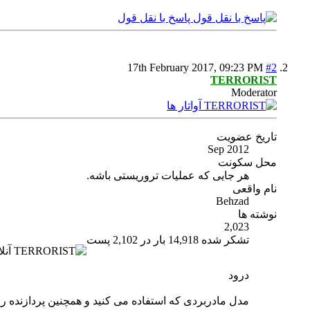
پاسخ با نقل قول
17th February 2017,
09:23 PM
#2
TERRORIST
Moderator
تاریخ عضویت
Sep 2012
محل سکونت
هر جایی که عملیات تروریستی باشه.
نام واقعی
Behzad
نوشته ها
2,023
تشکر شده 14,918 بار در 2,102 پست
درود
مدل مادربردی که استفاده می کنید و همچنین پردازنده را د