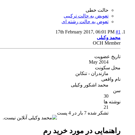
حالت خطی
تعویض به حالت ترکیبی
تعوض به حالت رشته ای
17th February 2017,
06:01 PM
#1
محمد وکیلی
OCH Member
تاریخ عضویت
May 2014
محل سکونت
مازندران - تنکابن
نام واقعی
محمد اشکور وکیلی
سن
30
نوشته ها
21
تشکر شده 7 بار در 4 پست
راهنمایی در مورد خرید رم