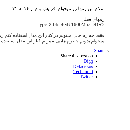
سلام من رمها رو میخوام افزایش بدم از ۱۶ به ۳۲
رمهای فعلی
HyperX blu 4GB 1600Mhz DDR3
میخوام بدونم چه رم هاییی میتونم کنار این مدل استفاده 
Share
Share this post on
Digg
Del.icio.us
Technorati
Twitter