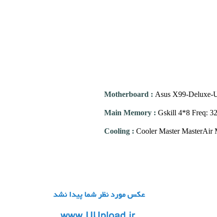
Motherboard
:
Asus X99-Deluxe-
Main Memory
:
Gskill 4*8 Freq:
Cooling
:
Cooler Master MasterAir 