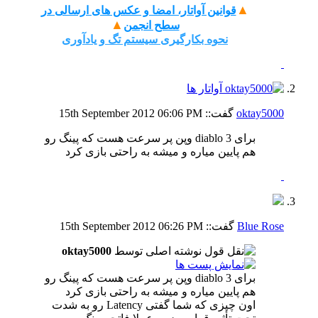
▲
قوانین آواتار، امضا و عکس های ارسالی در
▲
سطح انجمن
نحوه بکارگیری سیستم تگ و یادآوری
oktay5000
گفت::
06:06 PM
15th September 2012
برای diablo 3 وپن پر سرعت هست که پینگ رو
هم پایین میاره و میشه به راحتی بازی کرد
Blue Rose
گفت::
06:26 PM
15th September 2012
نوشته اصلی توسط
oktay5000
برای diablo 3 وپن پر سرعت هست که پینگ رو
هم پایین میاره و میشه به راحتی بازی کرد
اون چیزی که شما گفتی Latency رو به شدت