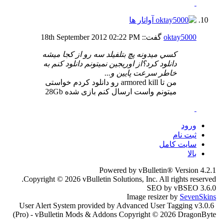
oktay5000
گفت::
02:22 PM
18th September 2012
كسي ميدونه پچ بتلفيلد سه رو از كجا ميشه
دانلود كرد؟از اوريجين نميتونم دانلود كنم به
خاطر سرعت پايين و...
من تا armored kill رو دانلود کردم خواستی
میتونم واست ارسال کنم بازی شده 28Gb
ورود
ثبت نام
سایت کامل
بالا
Powered by vBulletin® Version 4.2.1
Copyright © 2026 vBulletin Solutions, Inc. All rights reserved.
SEO by vBSEO 3.6.0
Image resizer by
SevenSkins
User Alert System provided by Advanced User Tagging v3.0.6
(Pro) - vBulletin Mods & Addons Copyright © 2026 DragonByte