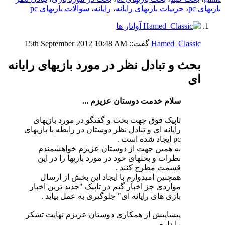
بازیهای pc
،
جزییات بازیهای رایانه
،
رایانه
،
سوالات بازیهای pc
Hamed_Classic
گفت::
10:48 AM
15th September 2012
بحث و تبادل نظر در مورد بازیهای رایانه
ای
سلام خدمت دوستان عزیزم ...
تاپیک فوق جهت بحث و گفتگو در مورد بازیهای
رایانه ای و تبادل نظر دوستان در رابطه با بازیهای
pc ایجاد شده است .
به همین جهت از دوستان عزیزم خواهشمندم
نظرات و بحثهای خود در مورد بازیها را در این
قسمت مطرح کنند .
همچنین امیدوارم با ایجاد این بخش از ارسال
مواردی جز اخبار گیم در تاپیک "جدید ترین اخبار
بازی های رایانه ای" جلوگیری به عمل بیاید .
پیشاپیش از همکاری دوستان عزیزم نهایت تشکر
را دارم ...