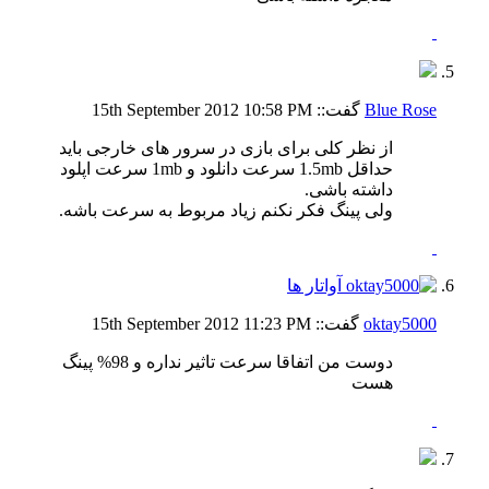
Blue Rose
گفت::
10:58 PM
15th September 2012
از نظر کلی برای بازی در سرور های خارجی باید
حداقل 1.5mb سرعت دانلود و 1mb سرعت اپلود
داشته باشی.
ولی پینگ فکر نکنم زیاد مربوط به سرعت باشه.
oktay5000
گفت::
11:23 PM
15th September 2012
دوست من اتفاقا سرعت تاثیر نداره و 98% پینگ
هست