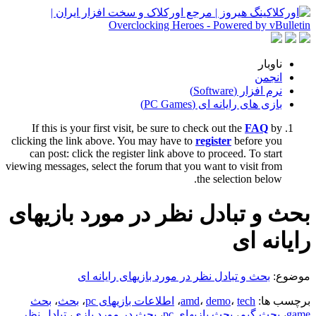
ناوبار
انجمن
نرم افزار (Software)
بازی های رایانه ای (PC Games)
If this is your first visit, be sure to check out the
FAQ
by
clicking the link above. You may have to
register
before you
can post: click the register link above to proceed. To start
viewing messages, select the forum that you want to visit from
the selection below.
بحث و تبادل نظر در مورد بازیهای
رایانه ای
موضوع:
بحث و تبادل نظر در مورد بازیهای رایانه ای
برچسب ها:
tech
،
demo
،
amd
،
اطلاعات بازیهای pc
،
بحث
،
بحث
game
،
بحث گیم
،
بحث بازیهای pc
،
بحث در مورد بازی
،
تبادل نظر