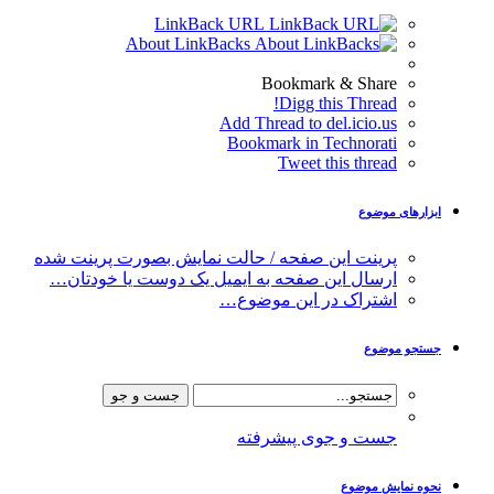
LinkBack URL
About LinkBacks
Bookmark & Share
Digg this Thread!
Add Thread to del.icio.us
Bookmark in Technorati
Tweet this thread
ابزارهای موضوع
پرینت این صفحه / حالت نمایش بصورت پرینت شده
ارسال این صفحه به ایمیل یک دوست یا خودتان…
اشتراک در این موضوع…
جستجو موضوع
جست و جوی پیشرفته
نحوه نمایش موضوع