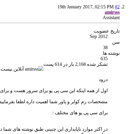
19th January 2017,
02:15 PM
#2
amirsss
Assistant
تاریخ عضویت
Sep 2012
سن
38
نوشته ها
635
تشکر شده 2,168 بار در 614 پست
درود
اول از همه اینکه این سی پی یو برای سرور هست و برای اورکلاک ساخته نشد
مشخصات رم کولر و پاور شما اهمیت داره لطفا بفرمایید
برای سی پی یو های مختلف :
در اکثر موارد ناپایداری این چنینی طبق نوشته های شما در