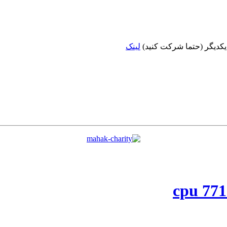
 یکدیگر (حتما شرکت کنید)
لینک