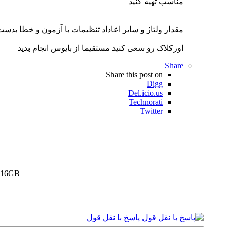
مناسب تهیه کنید
مقدار ولتاژ و سایر اعاداد تنظیمات با آزمون و خطا بدست
اورکلاک رو سعی کنید مستقیما از بایوس انجام بدید
Share
Share this post on
Digg
Del.icio.us
Technorati
Twitter
X16GB
پاسخ با نقل قول