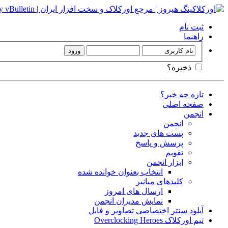
ثبت نام
راهنما
ذخیره؟
تازه چه خبر؟
صفحه اصلی
انجمن
انجمن
پست های جدید
پرسش و پاسخ
تقویم
ابزار انجمن
انتخاب بعنوان خوانده شده
کلیدهای میانبر
ارسال های امروز
نمایش مدیران انجمن
آپلود سنتر اختصاصی تصاویر و فایل
تیم اورکلاک Overclocking Heroes