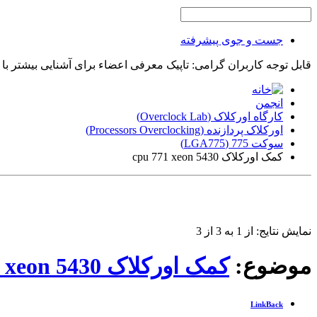
جست و جوی پیشرفته
قابل توجه کاربران گرامی: تاپیک معرفی اعضاء برای آشنایی بیشتر با
انجمن
کارگاه اورکلاک (Overclock Lab)
اورکلاک پردازنده (Processors Overclocking)
سوکت 775 (LGA775)
کمک اورکلاک cpu 771 xeon 5430
نمایش نتایج: از 1 به 3 از 3
موضوع:
کمک اورکلاک cpu 771 xeon 5430
LinkBack