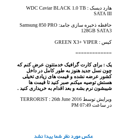
هارد دیسک : WDC Caviar BLACK 1.0 TB
SATA III
حافظه ذخیره سازی جامد: Samsung 850 PRO
128GB SATA3
کیس : GREEN X3+ VIPER
=============
یک : برای کارت گرافیک خدمتتون عرض کنم که
چون نسل جدید هنوز به طور کامل در داخل
کشور عرضه نشده و قیمت های زیادی تخیلی
هستش توصیه میکنم صبر کنید تا قیمت ها
شیبشون نرم بشه و بعد اقدام به خریداری کنید .
ویرایش توسط TERRORIST : 26th June 2016
در ساعت
07:49 PM