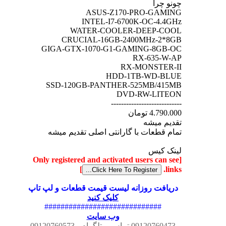
چونو چرا
ASUS-Z170-PRO-GAMING
INTEL-I7-6700K-OC-4.4GHz
WATER-COOLER-DEEP-COOL
CRUCIAL-16GB-2400MHz-2*8GB
GIGA-GTX-1070-G1-GAMING-8GB-OC
RX-635-W-AP
RX-MONSTER-II
HDD-1TB-WD-BLUE
SSD-120GB-PANTHER-525MB/415MB
DVD-RW-LITEON
----------------------------
4.790.000 تومان
تقدیم میشه
تمام قطعات با گارانتی اصلی تقدیم میشه
لینک کیس
[Only registered and activated users can see
]
links.
دریافت روزانه لیست قیمت قطعات و لپ تاپ
کلیک کنید
#############################
وب سایت
09120760473 تماس و تلگرام - 09120760573