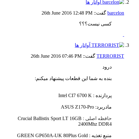
barcelon
گفت::
12:48 PM
26th June 2016
کسی نیست؟؟؟
TERRORIST
گفت::
07:46 PM
26th June 2016
درود
بنده به شما این قطعات پیشنهاد میکنم:
پردازنده : Intel CI7 6700 K
مادربرد: ASUS Z170-Pro
حافظه اصلی :
Crucial Ballistix Sport LT 16GB
2400Mhz DDR4
منبع تغذیه : GREEN GP650A-UK 80Plus Gold