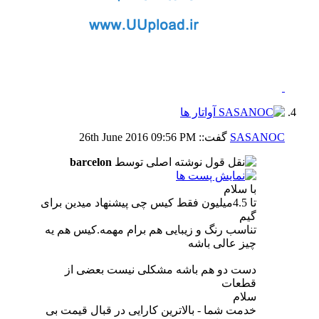
SASANOC
گفت::
09:56 PM
26th June 2016
نوشته اصلی توسط
barcelon
با سلام
تا 4.5میلیون فقط کیس چی پیشنهاد میدین برای
گیم
تناسب رنگ و زیبایی هم برام مهمه.کیس هم یه
چیز عالی باشه
دست دو هم باشه مشکلی نیست بعضی از
قطعات
سلام
خدمت شما - بالاترین کارایی در قبال قیمت بی