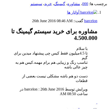
برچسب ها:
000
،
مشاوره
،
گیمینگ
،
خرید
،
سیستم
barcelon
گفت::
08:46 AM
26th June 2016
مشاوره برای خرید سیستم گیمینگ تا
4.500.000
با سلام
تا 4.5میلیون فقط کیس چی پیشنهاد میدین برای
گیم
تناسب رنگ و زیبایی هم برام مهمه.کیس هم یه
چیز عالی باشه
دست دو هم باشه مشکلی نیست بعضی از
قطعات
ویرایش توسط barcelon : 26th June 2016 در
ساعت
08:50 AM