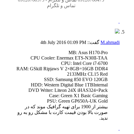
تماس و تلگرام​
M.ahmadi
گفت::
01:09 PM
4th July 2016
MB: Asus H170-Pro
CPU Cooler: Enermax ETS-N30II-TAA
CPU: Intel Core i7-6700
RAM: GSkill Ripjaws V 2×8GB=16GB DDR4
2133MHz CL15 Red
SSD: Samsung 850 EVO 120GB
HDD: Western Digital Blue 1TBInternal
DVD Writer: Liteon 24X iHAS324+Pack
Case: Green X1 Basic Gaming
PSU: Green GP650A-UK Gold
بیشتر از 1900 برای تهیه گرافیک موند که در
صورت بالا بودن قیمت کارت با مشکل رو به رو
ندید.