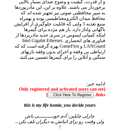
و از قدرت، کیفیت و وضوح صدای بسیار بالایی
برخوردار می باشند. علاوه بر این، این مادربوردها
به سپر محافظتی صوتی نیز تجهیز شده اند که
محافظ میدان الکترومغناطیسی بوده و بهمراه
منبع تغذیه 5 ولتی که قابلیت جلوگیری از افزایش
ناگهانی ولتاژ دارد. باز هم مژده برای گیمرها
اینکه کمپانی ایسوس در سری جدید مادربردها از
فناوری های انحصاری Intel Gigabit Ethernet،
LANGuard و GameFirst بهره گرفته است که که
ارتباطی بی وقفه و اجرای بدون وفقه بازیهای
سنگین و آنلاین را برای گیمرها تضمین می‌کنند.
ادامه خبر:
[Only registered and activated users can see
]
links.
this is my life homie, you decide yours
چارلی چاپلین: آدم خوبــــــــــی باش
ولی وقتت رو برای اثباتش به دیگران تلف نکن...
!