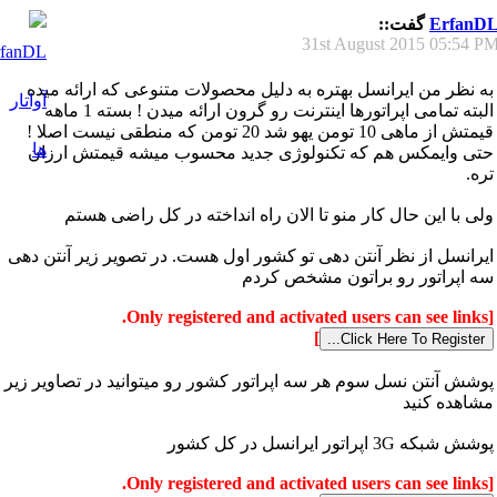
ErfanD
گفت::
31st August 2015
05:54 P
به نظر من ایرانسل بهتره به دلیل محصولات متنوعی که ارائه میده
البته تمامی اپراتورها اینترنت رو گرون ارائه میدن ! بسته 1 ماهه
قیمتش از ماهی 10 تومن یهو شد 20 تومن که منطقی نیست اصلا !
حتی وایمکس هم که تکنولوژی جدید محسوب میشه قیمتش ارزان
تره.
ولی با این حال کار منو تا الان راه انداخته در کل راضی هستم
ایرانسل از نظر آنتن دهی تو کشور اول هست. در تصویر زیر آنتن دهی
سه اپراتور رو براتون مشخص کردم
[Only registered and activated users can see links.
]
پوشش آنتن نسل سوم هر سه اپراتور کشور رو میتوانید در تصاویر زیر
مشاهده کنید
پوشش شبکه 3G اپراتور ایرانسل در کل کشور
[Only registered and activated users can see links.