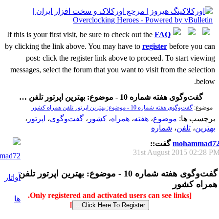
If this is your first visit, be sure to check out the
FAQ
by clicking the link above. You may have to
register
before you can
post: click the register link above to proceed. To start viewing
messages, select the forum that you want to visit from the selection
below.
گفت‌وگوی هفته شماره 10 - موضوع: بهترین اپرتور تلفن همراه کشور
موضوع:
گفت‌وگوی هفته شماره 10 - موضوع: بهترین اپرتور تلفن همراه کشور
برچسب ها:
موضوع
،
هفته
،
همراه
،
کشور
،
گفت‌وگوی
،
اپرتور
،
بهترین
،
تلفن
،
شماره
mohammad7
گفت::
31st August 2015
02:28 P
گفت‌وگوی هفته شماره 10 - موضوع: بهترین اپرتور تلفن
همراه کشور
[Only registered and activated users can see links.
]