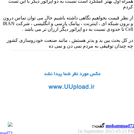
همراه اول بهتر عملکرد است نسبت به دو اپراتور دیگر با این تست
کردم
از نظر قیمت بخواهیم نگاهی داشته باشیم حال می توان تماس درون
و برون شبکه ای ، اینترنت ، پیامک پارسی و انگلیسی ، شرکت IRAN
Cell تا حدودی نسبت به دو اپراتور دیگر ارزان تر می باشد .
در کل بحث بین بد و بدتر هستش ، مانند صنعت خودروسازی کشور
چه چندان توفیقی به مردم نمی دن و نمی ده
mohammad7
گفت::
1st September 2015
05:23 P