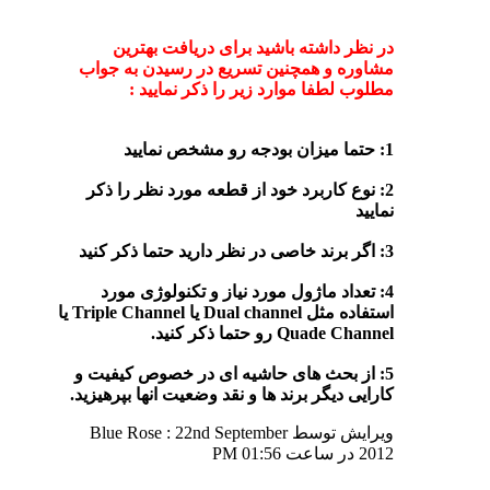
در نظر داشته باشید برای دریافت بهترین
مشاوره و همچنین تسریع در رسیدن به جواب
مطلوب لطفا موارد زیر را ذکر نمایید :
1: حتما میزان بودجه رو مشخص نمایید
2: نوع کاربرد خود از قطعه مورد نظر را ذکر
نمایید
3: اگر برند خاصی در نظر دارید حتما ذکر کنید
4: تعداد ماژول مورد نیاز و تکنولوژی مورد
استفاده مثل Dual channel یا Triple Channel یا
Quade Channel رو حتما ذکر کنید.
5: از بحث های حاشیه ای در خصوص کیفیت و
کارایی دیگر برند ها و نقد وضعیت انها بپرهیزید.
ویرایش توسط Blue Rose : 22nd September
2012 در ساعت
01:56 PM