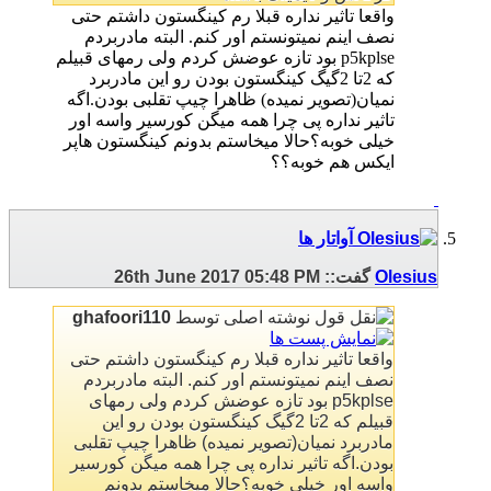
واقعا تاثیر نداره قبلا رم کینگستون داشتم حتی
نصف اینم نمیتونستم اور کنم. البته مادربردم
p5kplse بود تازه عوضش کردم ولی رمهای قبیلم
که 2تا 2گیگ کینگستون بودن رو این مادربرد
نمیان(تصویر نمیده) ظاهرا چیپ تقلبی بودن.اگه
تاثیر نداره پی چرا همه میگن کورسیر واسه اور
خیلی خوبه؟حالا میخاستم بدونم کینگستون هاپر
ایکس هم خوبه؟؟
Olesius
گفت::
05:48 PM
26th June 2017
نوشته اصلی توسط
ghafoori110
واقعا تاثیر نداره قبلا رم کینگستون داشتم حتی
نصف اینم نمیتونستم اور کنم. البته مادربردم
p5kplse بود تازه عوضش کردم ولی رمهای
قبیلم که 2تا 2گیگ کینگستون بودن رو این
مادربرد نمیان(تصویر نمیده) ظاهرا چیپ تقلبی
بودن.اگه تاثیر نداره پی چرا همه میگن کورسیر
واسه اور خیلی خوبه؟حالا میخاستم بدونم