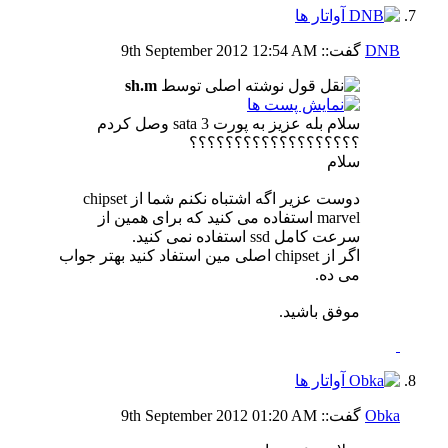
DNB
گفت::
12:54 AM
9th September 2012
نوشته اصلی توسط
sh.m
سلام بله عزیز به پورت sata 3 وصل کردم
؟؟؟؟؟؟؟؟؟؟؟؟؟؟؟؟؟؟؟
سلام
دوست عزیر اگه اشتباه نکنم شما از chipset
marvel استفاده می کنید که برای همین از
سرعت کامل ssd استفاده نمی کنید.
اگر از chipset اصلی مین استفاد کنید بهتر جواب
می ده.
موفق باشید.
Obka
گفت::
01:20 AM
9th September 2012