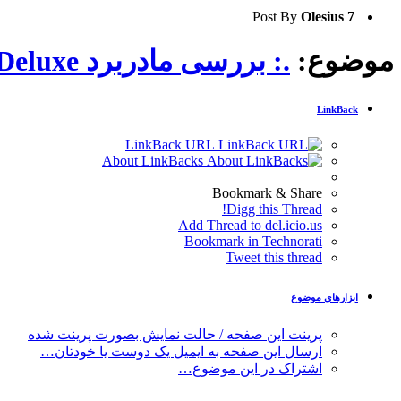
Post By
Olesius
7
موضوع:
.: بررسی مادربرد Asus X99 Deluxe :.
LinkBack
LinkBack URL
About LinkBacks
Bookmark & Share
Digg this Thread!
Add Thread to del.icio.us
Bookmark in Technorati
Tweet this thread
ابزارهای موضوع
پرینت این صفحه / حالت نمایش بصورت پرینت شده
ارسال این صفحه به ایمیل یک دوست یا خودتان…
اشتراک در این موضوع…