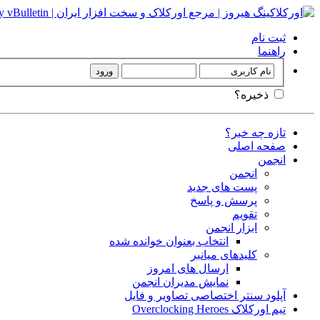
ثبت نام
راهنما
ذخیره؟
تازه چه خبر؟
صفحه اصلی
انجمن
انجمن
پست های جدید
پرسش و پاسخ
تقویم
ابزار انجمن
انتخاب بعنوان خوانده شده
کلیدهای میانبر
ارسال های امروز
نمایش مدیران انجمن
آپلود سنتر اختصاصی تصاویر و فایل
تیم اورکلاک Overclocking Heroes