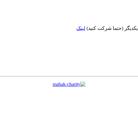
 یکدیگر (حتما شرکت کنید)
لینک