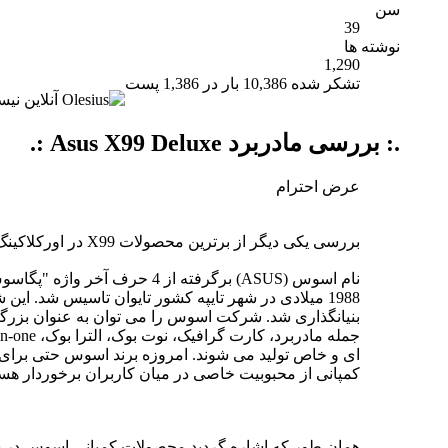
سن
39
نوشته ها
1,290
تشکر شده 10,386 بار در 1,386 پست
.: بررسی مادربرد Asus X99 Deluxe :.
عرض احترام
بررسی یکی دیگر از برترین محصولات X99 در اورکلاکینگ هیروز
بنیانگذاری شد. شرکت اسوس را می توان به عنوان بزرگت
ای و خاص تولید می شوند. امروزه برند اسوس حتی برای کس
کمپانی از محبوبیت خاصی در میان کاربران برخوردار هستن