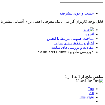
جست و جوی پیشرفته
قابل توجه کاربران گرامی: تاپیک معرفی اعضاء برای آشنایی بیشتر با
انجمن
مباحث عمومی مرتبط با انجمن
اخبار و اطلاعیه های سایت
مقالات و بررسی های سایت
.: بررسی مادربرد Asus X99 Deluxe :.
نمایش نتایج: از 1 به 1 از 1
7
Likes
Top
All
This Page