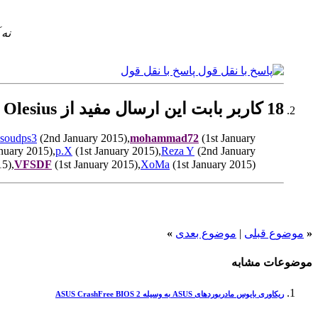
نه 
پاسخ با نقل قول
18 کاربر بابت این ارسال مفید از Olesius تشکر کرده اند:
soudps3
(2nd January 2015),
mohammad72
(1st January
nuary 2015),
p.X
(1st January 2015),
Reza Y
(2nd January
15),
VFSDF
(1st January 2015),
XoMa
(1st January 2015),
«
موضوع قبلی
|
موضوع بعدی
»
موضوعات مشابه
ریکاوری بایوس مادربوردهای ASUS به وسیله ASUS CrashFree BIOS 2