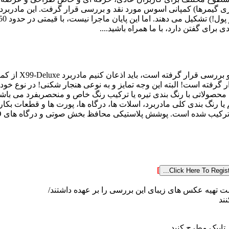
گرفته است! البته این وجه تمایز و به نوعی هنجار شکنی! در نوع خود 
ل محصولاتی با رنگ بندی تیره یا ترکیب رنگ خاص و منحصربفرد می با
 یا رنگ بندی کلی مادربرد، اسلات ها، درگاه ها، پورت ها و قطعات بک
]
ت تهیه عکس های زیبای این بررسی را بر عهده داشتند/
ند
تاپیک مطرح کنید ...