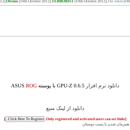
12),
Olesius
(10th October 2012),
TERRORIST
(10th October 2012),
The Joker
(18t
دانلود نرم افزار
0.6.5
GPU-Z
با پوسته ASUS
ROG
دانلود از لینک منبع
]
[Only registered and activated users can see links.
همزمان شدن با پست دوستان