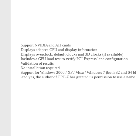
Support NVIDIA and ATI cards
Displays adapter, GPU and display information
Displays overclock, default clocks and 3D clocks (if available)
Includes a GPU load test to verify PCI-Express lane configuration
Validation of results
No installation required
Support for Windows 2000 / XP / Vista / Windows 7 (both 32 and 64 bi