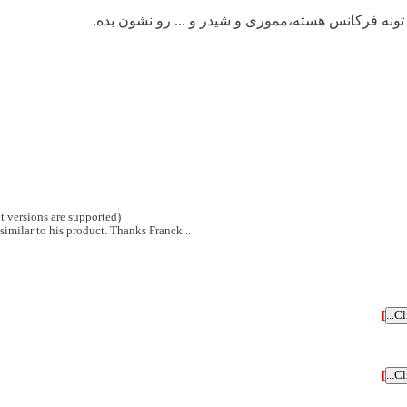
 تونه فرکانس هسته،مموری و شیدر و ... رو نشون بده.
t versions are supported)
.. and yes, the author of CPU-Z has granted us permission to use a name similar to his product. Thanks Franck.
]
]