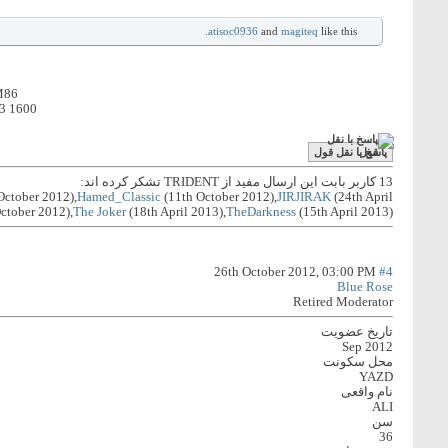
atisoc0936
and
magiteq
like this.
M86
 1600
پاسخ با نقل قول
13 کاربر بابت این ارسال مفید از TRIDENT تشکر کرده اند:
October 2012),
Hamed_Classic
(11th October 2012),
JIRJIRAK
(24th April
ctober 2012),
The Joker
(18th April 2013),
TheDarkness
(15th April 2013)
26th October 2012,
03:00 PM
#4
Blue Rose
Retired Moderator
تاریخ عضویت
Sep 2012
محل سکونت
YAZD
نام واقعی
ALI
سن
36