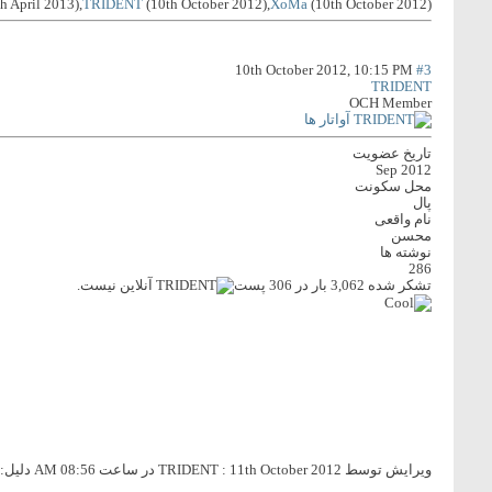
h April 2013),
TRIDENT
(10th October 2012),
XoMa
(10th October 2012)
10th October 2012,
10:15 PM
#3
TRIDENT
OCH Member
تاریخ عضویت
Sep 2012
محل سکونت
پال
نام واقعی
محسن
نوشته ها
286
تشکر شده 3,062 بار در 306 پست
ویرایش توسط TRIDENT : 11th October 2012 در ساعت
08:56 AM
دلیل: