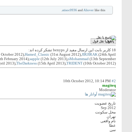
atisoc0936
and
Aliover
like this.
پاسخ با نقل قول
18 کاربر بابت این ارسال مفید از benyps تشکر کرده اند:
 October 2012),
Hamed_Classic
(31st August 2012),
JIRJIRAK
(24th April
th February 2014),
sapple
(12th July 2013),
sMohammad
(13th September
ril 2013),
TheDarkness
(15th April 2013),
TRIDENT
(10th October 2012)
10th October 2012,
10:14 PM
#2
magiteq
Moderator
تاریخ عضویت
Sep 2012
محل سکونت
تهران
نام واقعی
عطا
سن