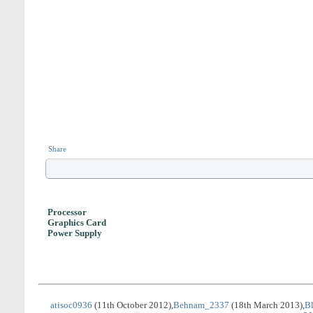
Share
Processor
Graphics Card
Power Supply
atisoc0936
(11th October 2012),
Behnam_2337
(18th March 2013),
B