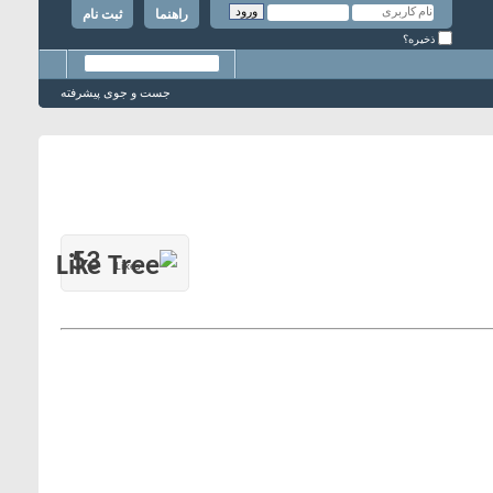
راهنما
ثبت نام
ذخیره؟
جست و جوی پیشرفته
53
Likes