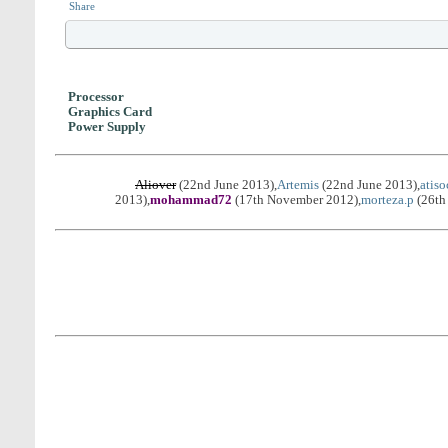
Share
Processor
Graphics Card
Power Supply
Aliover
(22nd June 2013),
Artemis
(22nd June 2013),
atis
2013),
mohammad72
(17th November 2012),
morteza.p
(26th