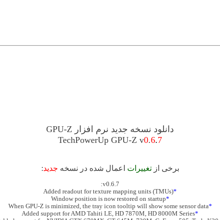
دانلود نسخه جدید نرم افزار GPU-Z
TechPowerUp GPU-Z v
0
.
6
.
7
برخی از
تغییرات
اعمال شده در نسخه
جدید
:
v0.6.7:
Added readout for texture mapping units (TMUs)
*
Window position is now restored on startup
*
When GPU-Z is minimized, the tray icon tooltip will show some sensor data
*
Added support for AMD Tahiti LE, HD 7870M, HD 8000M Series
*