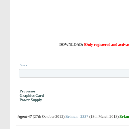
DOWNLOAD:
[Only registered and activat
Share
Processor
Graphics Card
Power Supply
Agent 47
(27th October 2012),
Behnam_2337
(18th March 2013),
Erfa