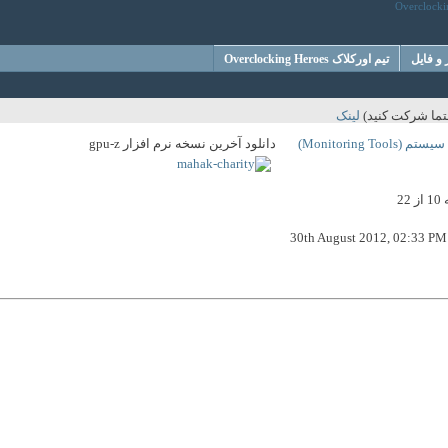
و فایل
تیم اورکلاک Overclocking Heroes
حتما شرکت کنید)
لینک
Monitoring )
دانلود آخرین نسخه نرم افزار gpu-z
30th August 2012,
02:33 PM