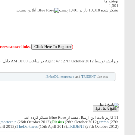
نوشته ها
1,501
تشکر شده 10,818 بار در 1,401 پست
sers can see links.
]
ویرایش توسط Agent 47 : 27th October 2012 در ساعت
10:00 AM
دلیل:
حج
ErfanDL
,
morteza.p
and
TRIDENT
like this.
پاسخ با نقل قول
11 کاربر بابت این ارسال مفید از Blue Rose تشکر کرده اند:
,
morteza.p
(26th October 2012),
Olesius
(26th October 2012),
smrbh
(27th
ril 2013),
TheDarkness
(15th April 2013),
TRIDENT
(27th October 2012)