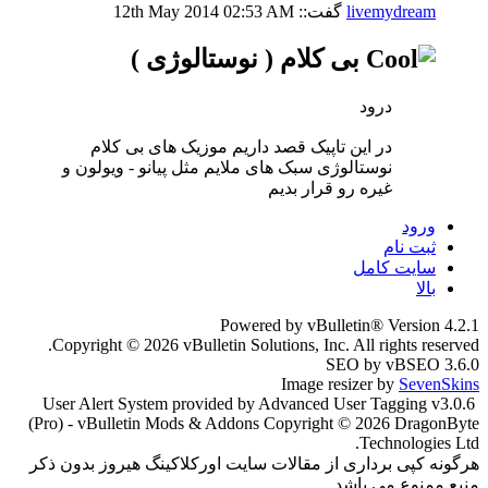
livemydream
گفت::
02:53 AM
12th May 2014
بی کلام ( نوستالوژی )
درود
در این تاپیک قصد داریم موزیک های بی کلام
نوستالوژی سبک های ملایم مثل پیانو - ویولون و
غیره رو قرار بدیم
ورود
ثبت نام
سایت کامل
بالا
Powered by vBulletin® Version 4.2.1
Copyright © 2026 vBulletin Solutions, Inc. All rights reserved.
SEO by vBSEO 3.6.0
Image resizer by
SevenSkins
User Alert System provided by Advanced User Tagging v3.0.6
(Pro) - vBulletin Mods & Addons Copyright © 2026 DragonByte
Technologies Ltd.
هرگونه کپی برداری از مقالات سایت اورکلاکینگ هیروز بدون ذکر
منبع ممنوع می باشد