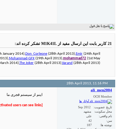
21 کاربر بابت این ارسال مفید از M1K41L تشکر کرده اند:
h January 2014),
Don_Corleone
(28th April 2013),
Emir
(24th April
2013),
Mohammad-GFX
(29th April 2013),
mohammad72
(1st May
March 2014),
The Joker
(28th April 2013),
Varand
(28th April 2013)
28th April 2013,
11:16 PM
ali_men2004
اینم از سیستم قجری ما
OCH Member
[Only registered and activated users can see links.
تاریخ عضویت
Sep 2012
محل سکونت
مشهد
نام واقعی
علی
سن
42
نوشته ها
187