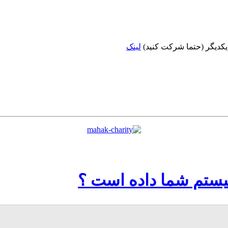
 یکدیگر (حتما شرکت کنید)
لینک