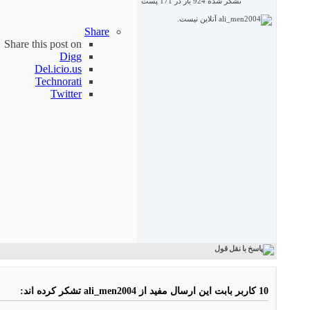
تشکر شده 924 بار در 171 پست
Share
Share this post on
Digg
Del.icio.us
Technorati
Twitter
10 کاربر بابت این ارسال مفید از ali_men2004 تشکر کرده اند: