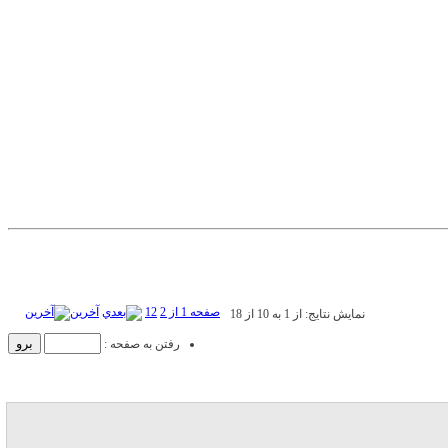
صفحه 1 از 2
2
1
آخرین
نمایش نتایج: از 1 به 10 از 18
رفتن به صفحه :