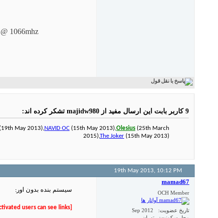
0 @ 1066mhz
9 کاربر بابت این ارسال مفید از majidw980 تشکر کرده اند:
(19th May 2013),
NAVID OC
(15th May 2013),
Olesius
(25th March
2015),
The Joker
(15th May 2013)
19th May 2013,
10:12 PM
mamad67
سیستم بنده بدون اور:
OCH Member
[Only registered and activated users can see links.
تاریخ عضویت
Sep 2012
محل سکونت
تهران