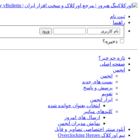
ثبت نام
راهنما
ذخیره؟
تازه چه خبر؟
صفحه اصلی
انجمن
انجمن
پست های جدید
پرسش و پاسخ
تقویم
ابزار انجمن
انتخاب بعنوان خوانده شده
کلیدهای میانبر
ارسال های امروز
نمایش مدیران انجمن
آپلود سنتر اختصاصی تصاویر و فایل
تیم اورکلاک Overclocking Heroes