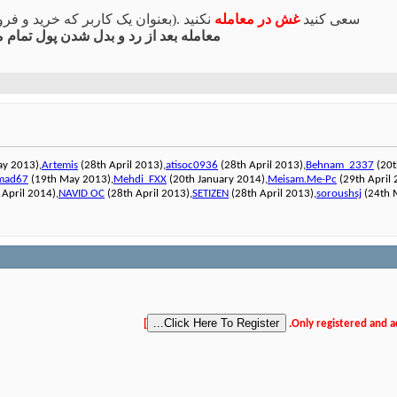
سعی کنید
غش در معامله
نکنید .(بعنوان یک کاربر که خرید و 
معامله بعد از رد و بدل شدن پول تمام 
y 2013),
Artemis
(28th April 2013),
atisoc0936
(28th April 2013),
Behnam_2337
(20t
mad67
(19th May 2013),
Mehdi_FXX
(20th January 2014),
Meisam.Me-Pc
(29th April 
April 2014),
NAVID OC
(28th April 2013),
SETIZEN
(28th April 2013),
soroushsj
(24th 
]