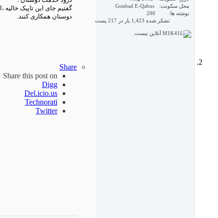
درود خدمت دوستان .
محل سکونت
Gonbad E-Qabus
گفتیم جای این تاپیک خالیه ،
نوشته ها
200
دوستان همکاری کنند.
تشکر شده 1,423 بار در 217 پست
Share
Share this post on
Digg
Del.icio.us
Technorati
Twitter