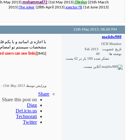
h May 2013),
mohammad72
(1st May 2013),
Olesius
(25th March
2015),
The Joker
(28th April 2013),
xsector78
(1st June 2013)
15th May 2013,
06:00 PM
majidw980
با اجازه ی اساتید و با یکم قل
OCH Member
مشخصات سیستم تو امضام
تاریخ عضویت
Feb 2013
[Only registered and activated users can see links.
[IMG]
نوشته ها
49
تشکر شده 180 بار در 42 پست
ویرایش توسط majidw980 : 15th May 2013 در ساعت
Share
Share this post on
Digg
Del.icio.us
Technorati
Twitter