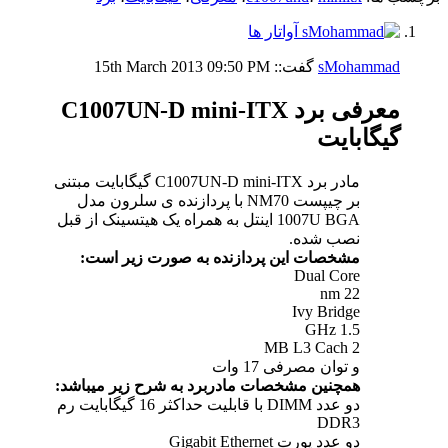
sMohammad
گفت::
09:50 PM
15th March 2013
معرفی برد C1007UN-D mini-ITX
گیگابایت
مادر برد C1007UN-D mini-ITX گیگابایت مبتنی
بر چیپست NM70 با پردازنده ی سلرون مدل
1007U BGA اینتل به همراه یک هیتسینک از قبل
نصب شده.
مشخصات این پردازنده به صورت زیر است:
Dual Core
22 nm
Ivy Bridge
1.5 GHz
2 MB L3 Cach
و توان مصرفی 17 وات
همچنین مشخصات مادربرد به شرح زیر میباشد:
دو عدد DIMM با قابلیت حداکثر 16 گیگابایت رم
DDR3
دو عدد پورت Gigabit Ethernet