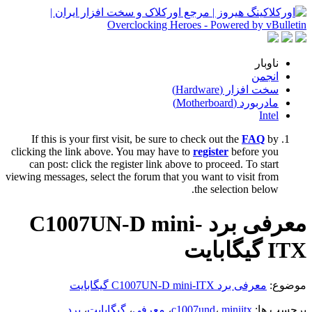
ناوبار
انجمن
سخت افزار (Hardware)
مادربورد (Motherboard)
Intel
If this is your first visit, be sure to check out the
FAQ
by
clicking the link above. You may have to
register
before you
can post: click the register link above to proceed. To start
viewing messages, select the forum that you want to visit from
the selection below.
معرفی برد C1007UN-D mini-
ITX گیگابایت
موضوع:
معرفی برد C1007UN-D mini-ITX گیگابایت
برچسب ها:
miniitx
،
c1007und
،
معرفی
،
گیگابایت
،
برد