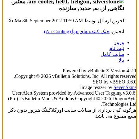
آخرین ارسال توسط XoMa 8th September 2012
11:59 AM
انجمن:
خنک کننده های هوا (Air Cooling)
ورود
ثبت نام
سایت کامل
بالا
Powered by vBulletin® Version 4.2.1
Copyright © 2026 vBulletin Solutions, Inc. All rights reserved.
SEO by vBSEO 3.6.0
Image resizer by
SevenSkins
User Alert System provided by Advanced User Tagging v3.0.6
(Pro) - vBulletin Mods & Addons Copyright © 2026 DragonByte
Technologies Ltd.
هرگونه کپی برداری از مقالات سایت اورکلاکینگ هیروز بدون ذکر
منبع ممنوع می باشد