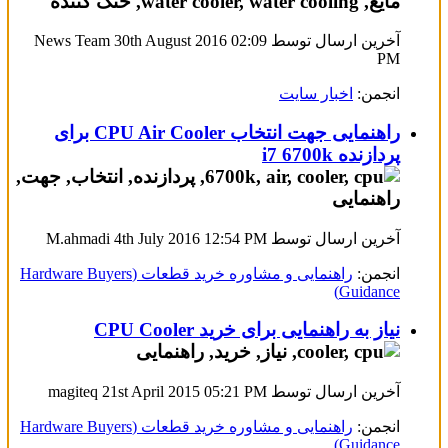
آخرین ارسال توسط News Team 30th August 2016
02:09
PM
انجمن:
اخبار سایت
راهنمایی جهت انتخاب CPU Air Cooler برای
پردازنده i7 6700k
آخرین ارسال توسط M.ahmadi 4th July 2016
12:54 PM
انجمن:
راهنمایی و مشاوره خرید قطعات (Hardware Buyers
Guidance)
نیاز به راهنمایی برای خرید CPU Cooler
آخرین ارسال توسط magiteq 21st April 2015
05:21 PM
انجمن:
راهنمایی و مشاوره خرید قطعات (Hardware Buyers
Guidance)