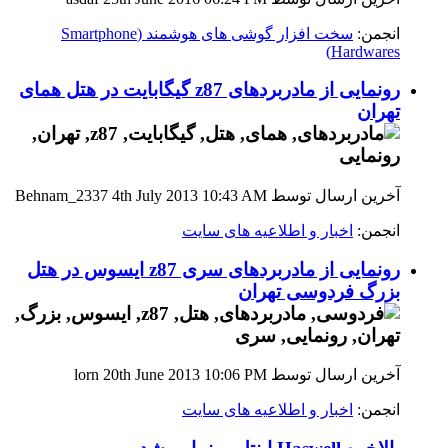
انجمن:
سخت افزار گوشی های هوشمند (Smartphone
Hardwares)
رونمایی از مادربردهای z87 گیگابایت در هتل همای
تهران
آخرین ارسال توسط Behnam_2337 4th July 2013
10:43 AM
انجمن:
اخبار و اطلاعیه های سایت
رونمایی از مادربردهای سری z87 ایسوس در هتل
بزرگ فردوسی تهران
آخرین ارسال توسط lorn 20th June 2013
10:06 PM
انجمن:
اخبار و اطلاعیه های سایت