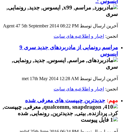
ایسوس :.
آخرین ارسال توسط Agent 47 5th September 2014
08:22 PM
انجمن:
اخبار و اطلاعیه های سایت
مراسم رونمایی از مادربردهای جدید سری 9
ایسوس
آخرین ارسال توسط met 17th May 2014
12:28 AM
انجمن:
اخبار و اطلاعیه های سایت
مهم:
جدیدترین چیپست های معرفی شده
آخرین ارسال توسط asdaf 25th June 2016
06:24 PM