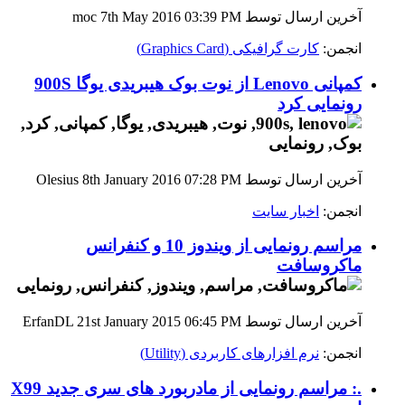
آخرین ارسال توسط moc 7th May 2016
03:39 PM
انجمن:
کارت گرافیکی (Graphics Card)
کمپانی Lenovo از نوت بوک هیبریدی یوگا 900S
رونمایی کرد
آخرین ارسال توسط Olesius 8th January 2016
07:28 PM
انجمن:
اخبار سایت
مراسم رونمایی از ویندوز 10 و کنفرانس
ماکروسافت
آخرین ارسال توسط ErfanDL 21st January 2015
06:45 PM
انجمن:
نرم افزارهای کاربردی (Utility)
.: مراسم رونمایی از مادربورد های سری جدید X99