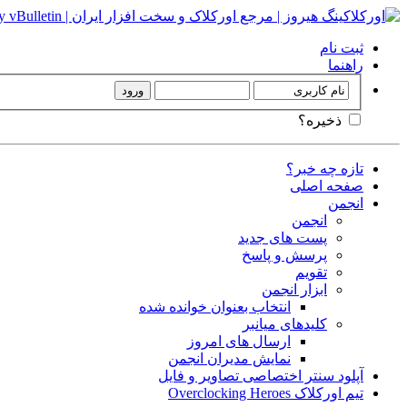
ثبت نام
راهنما
ذخیره؟
تازه چه خبر؟
صفحه اصلی
انجمن
انجمن
پست های جدید
پرسش و پاسخ
تقویم
ابزار انجمن
انتخاب بعنوان خوانده شده
کلیدهای میانبر
ارسال های امروز
نمایش مدیران انجمن
آپلود سنتر اختصاصی تصاویر و فایل
تیم اورکلاک Overclocking Heroes