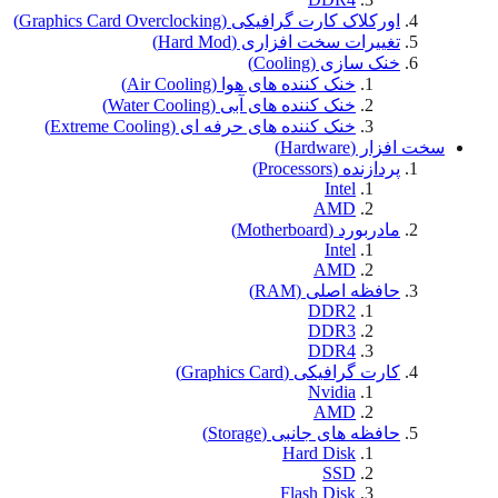
اورکلاک کارت گرافیکی (Graphics Card Overclocking)
تغییرات سخت افزاری (Hard Mod)
خنک سازی (Cooling)
خنک کننده های هوا (Air Cooling)
خنک کننده های آبی (Water Cooling)
خنک کننده های حرفه ای (Extreme Cooling)
سخت افزار (Hardware)
پردازنده (Processors)
Intel
AMD
مادربورد (Motherboard)
Intel
AMD
حافظه اصلی (RAM)
DDR2
DDR3
DDR4
کارت گرافیکی (Graphics Card)
Nvidia
AMD
حافظه های جانبی (Storage)
Hard Disk
SSD
Flash Disk