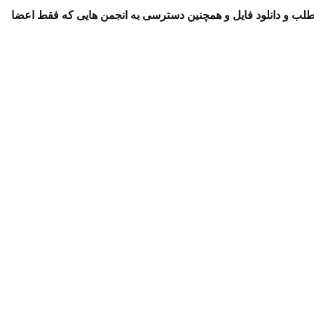
لب و دانلود فایل و همچنین دسترسی به انجمن هایی که فقط اعضا