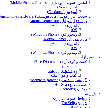
انجمن عمومی موبایل (Mobile Phones Discussion)
اخبار (News)
آموزش (Guidance)
سخت افزار گوشی های هوشمند (Smartphone Hardwares)
نرم افزار موبایل (Mobile Application)
اندروید (Android)
iOS
ویندوز فون (Windows Phone)
بازی موبایل (Mobile Games)
اندروید (Android)
iOS
ویندوز فون (Windows Phone)
انجمن آزاد
گفت و گوی آزاد (Free Discussion)
مناسبت ها
رویداد های ورزشی
گفت و گوی هفته
گردهمايى اعضا (Members gathering)
صندلی داغ (Hot Seat)
رباتیک (Robotics)
بازارچه
روابط عمومی بازارچه
فروش (For Sell)
خرید (Buy)