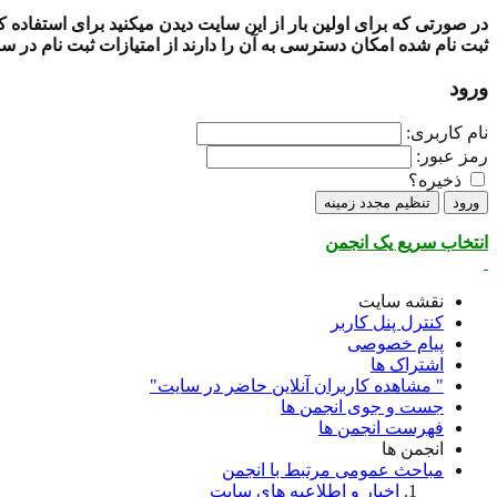
در صورتی که برای اولین بار از این سایت دیدن میکنید برای استفاده
ثبت نام شده امکان دسترسی به آن را دارند از امتیازات ثبت نام در س
ورود
نام کاربری:
رمز عبور:
ذخیره؟
انتخاب سریع یک انجمن
نقشه سایت
کنترل پنل کاربر
پیام خصوصی
اشتراک ها
" مشاهده کاربران آنلاین حاضر در سایت"
جست و جوی انجمن ها
فهرست انجمن ها
انجمن ها
مباحث عمومی مرتبط با انجمن
اخبار و اطلاعیه های سایت