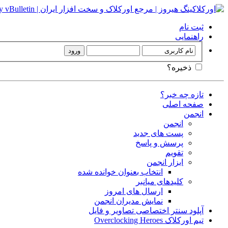
ثبت نام
راهنمایی
ذخیره؟
تازه چه خبر؟
صفحه اصلی
انجمن
انجمن
پست های جدید
پرسش و پاسخ
تقویم
ابزار انجمن
انتخاب بعنوان خوانده شده
کلیدهای میانبر
ارسال های امروز
نمایش مدیران انجمن
آپلود سنتر اختصاصی تصاویر و فایل
تیم اورکلاک Overclocking Heroes