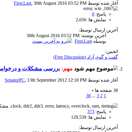
آغاز شده توسط
, 30th August 2016 03:52 PM
First.Last
پاسخ:
0
نمایش ها: 2,656
آخرین ارسال توسط:
آخرين نوشته: 30th August 2016
03:52 PM
بوسیله
First.Last
انجمن:
گفت و گوی آزاد (Free Discussion)
مهم:
بررسی مشکلات و درخواست ر
آغاز شده توسط
, 13th September 2012 12:18 PM
SenatorPC
38 صفحه ها
•
38
...
3
2
1
پاسخ:
373
نمایش ها: 129,539
آخرین ارسال توسط: