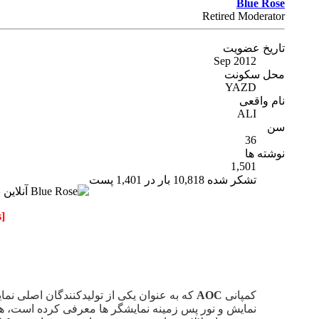
Blue Rose
Retired Moderator
تاریخ عضویت
Sep 2012
محل سکونت
YAZD
نام واقعی
ALI
سن
36
نوشته ها
1,501
تشکر شده 10,818 بار در 1,401 پست
[Only registered and activated users can see links.
کمپانی
AOC
که به عنوان یکی از تولیدکنندگان اصلی ن
نمایش و نور پس زمینه نمایشگر ها معرفی کرده است، ه