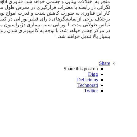
منجر به اختلالات بینایی و چشمی خواهد شد، فناوری
ight
نگرانی در رابطه با مضرات قرارگیری در معرض طول موج
برخلاف برخی از نمایشگرهای دارای فیلتر نور آبی در 
تماس طولانی مدت با نور آبی سبب بیماری
دژنراسیون ماک
در مرکز چشم خواهد شد، با توجه به کامپیوتری شدن زندگ
بسیار بالا تبدیل خواهند شد. "
Share
Share this post on
Digg
Del.icio.us
Technorati
Twitter