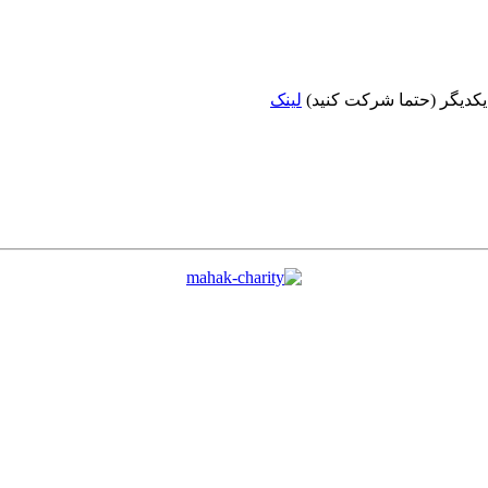
 یکدیگر (حتما شرکت کنید)
لینک