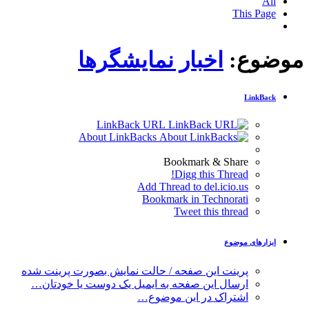
All
This Page
موضوع:
اخبار نمایشگرها
LinkBack
LinkBack URL
About LinkBacks
Bookmark & Share
Digg this Thread!
Add Thread to del.icio.us
Bookmark in Technorati
Tweet this thread
ابزارهای موضوع
پرینت این صفحه / حالت نمایش بصورت پرینت شده
ارسال این صفحه به ایمیل یک دوست یا خودتان…
اشتراک در این موضوع…