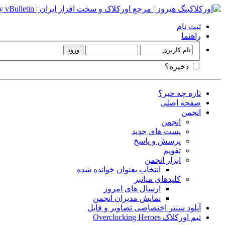
ثبت نام
راهنما
ذخیره؟
تازه چه خبر؟
صفحه اصلی
انجمن
انجمن
پست های جدید
پرسش و پاسخ
تقویم
ابزار انجمن
انتخاب بعنوان خوانده شده
کلیدهای میانبر
ارسال های امروز
نمایش مدیران انجمن
آپلود سنتر اختصاصی تصاویر و فایل
تیم اورکلاک Overclocking Heroes