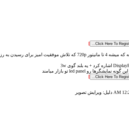
]
]
12:26
دلیل:
ویرایش تصویر