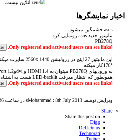
اخبار نمایشگرها
asus خشمگین میشود
مانیتور جدید asus رونمایی کرد
PB278Q
[Only registered and activated users can see links.
°178کار میکنه
به ورودیهای PB278Q میتوان به HDMI 1.4 و dviوDisplayPort 1.2 اشاره کرد + یه بلند گوی 3w
همونطور که انتظار میرفت LED-backlit هست به اشتباه این گونه نمایشگرها رو led panel تو بازار میامند
[Only registered and activated users can see links.
ویرایش توسط sMohammad : 8th July 2013 در ساعت
 AM
Share
Share this post on
Digg
Del.icio.us
Technorati
Twitter