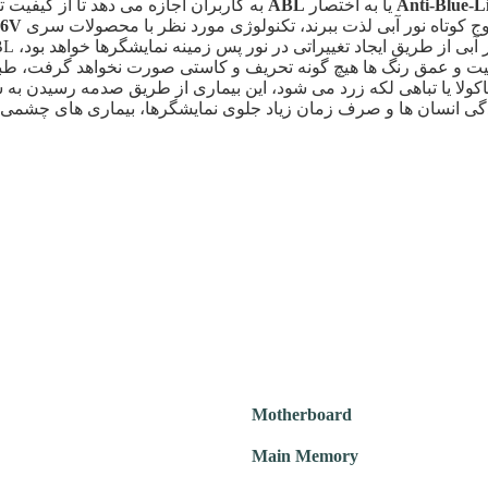
Anti-Blue-L
یا به اختصار
ABL
به کاربران اجازه می دهد تا از کیفیت
 کوتاه نور آبی لذت ببرند، تکنولوژی مورد نظر با محصولات سری
76V
کیفیت و عمق رنگ ها هیچ گونه تحریف و کاستی صورت نخواهد گرفت، ط
ولا یا
تباهی لکه زرد می شود، این بیماری از طریق صدمه رسیدن به 
ی انسان ها و صرف زمان زیاد جلوی نمایشگرها، بیماری های چشمی نظی
Motherboard
Main Memory