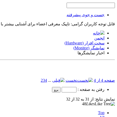
جست و جوی پیشرفته
قابل توجه کاربران گرامی: تاپیک معرفی اعضاء برای آشنایی بیشتر با
انجمن
سخت افزار (Hardware)
نمایشگر (Monitor)
اخبار نمایشگرها
صفحه 4 از 4
نخست
...
4
3
2
رفتن به صفحه :
نمایش نتایج: از 31 به 32 از 32
48
Likes
Top