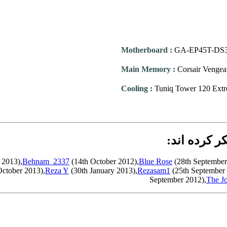
Motherboard
:
GA-EP45T-DS
Main Memory
:
Corsair Venge
Cooling
:
Tuniq Tower 120 Ext
 2013),
Behnam_2337
(14th October 2012),
Blue Rose
(28th September
ctober 2013),
Reza Y
(30th January 2013),
Rezasam1
(25th September 
September 2012),
The J