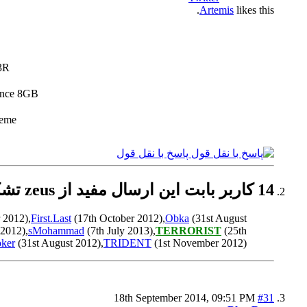
Artemis
likes this.
3R
ance 8GB
reme
پاسخ با نقل قول
14 کاربر بابت این ارسال مفید از zeus تشکر کرده اند:
 2012),
First.Last
(17th October 2012),
Obka
(31st August
2012),
sMohammad
(7th July 2013),
TERRORIST
(25th
oker
(31st August 2012),
TRIDENT
(1st November 2012)
18th September 2014,
09:51 PM
#31