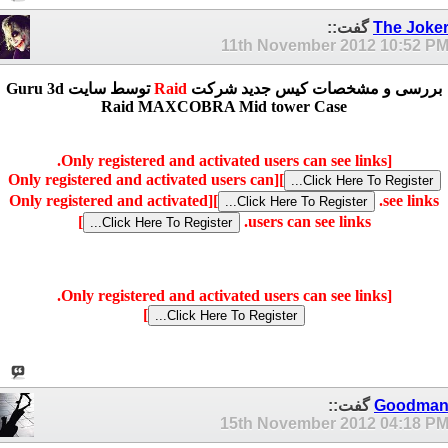
The Joke
گفت::
11th November 2012
10:52 P
بررسی و مشخصات کیس جدید شرکت
Raid
توسط سایت Guru 3d
Raid MAXCOBRA Mid tower Case
[Only registered and activated users can see links.
[Only registered and activated users can
]
[Only registered and activated
]
see links.
]
users can see links.
[Only registered and activated users can see links.
]
Goodma
گفت::
15th November 2012
04:18 P