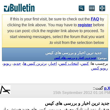
If this is your first visit, be sure to check out the
FAQ
by
clicking the link above. You may have to
register
before
you can post: click the register link above to proceed. To
start viewing messages, select the forum that you want
to visit from the selection below.
جدید ترین اخبار و بررسی های کیس
موضوع:
جدید ترین اخبار و بررسی های کیس
برچسب ها:
کیس
،
انتخاب کیس
،
اخبار
،
برترین کیس ها
،
جدید
،
ریویو
،
ریویو کیس
p.
گفت::
15th September 2012
01:16 P
جدید ترین اخبار و بررسی های کیس
هدف از زدن این تاپیک معرفی و بررسی کیس های جدید هستش و از