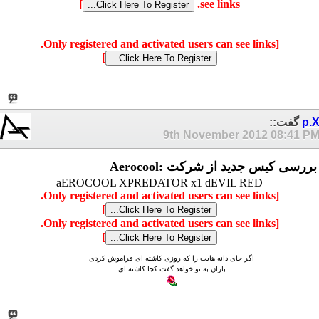
]
see links.
[Only registered and activated users can see links.
]
p.
گفت::
9th November 2012
08:41 P
بررسی کیس جدید از شرکت :Aerocool
aEROCOOL XPREDATOR x1 dEVIL RED
[Only registered and activated users can see links.
]
[Only registered and activated users can see links.
]
ﺍﮔﺮ ﺟﺎﯼ ﺩﺍﻧﻪ ﻫﺎﯾﺖ ﺭﺍ ﮐﻪ ﺭﻭﺯﯼ ﮐﺎﺷﺘﻪ ﺍﯼ ﻓﺮﺍﻣﻮﺵ ﮐﺮﺩﯼ
ﺑﺎﺭﺍﻥ ﺑﻪ ﺗﻮ ﺧﻮﺍﻫﺪ ﮔﻔﺖ ﮐﺠﺎ ﮐﺎﺷﺘﻪ ﺍﯼ