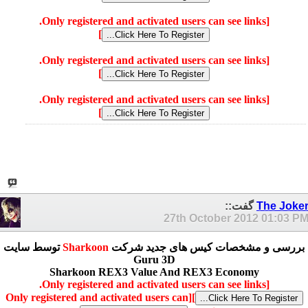
[Only registered and activated users can see links.
]
[Only registered and activated users can see links.
]
[Only registered and activated users can see links.
]
The Joke
گفت::
27th October 2012
01:03 P
بررسی و مشخصات کیس های جدید شرکت
Sharkoon
توسط سایت
Guru 3D
Sharkoon REX3 Value And REX3 Economy
[Only registered and activated users can see links.
[Only registered and activated users can
]