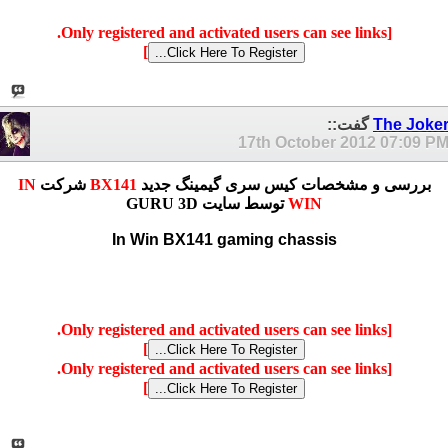
[Only registered and activated users can see links.
]
The Joke
گفت::
17th October 2012
07:09 P
بررسی و مشخصات کیس سری گیمینگ جدید
BX141
شرکت
IN
WIN
توسط سایت GURU 3D
In Win BX141 gaming chassis
[Only registered and activated users can see links.
]
[Only registered and activated users can see links.
]