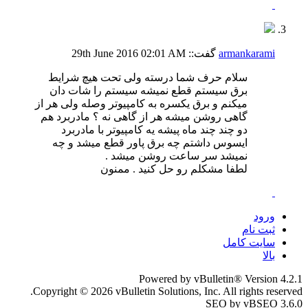
armankarami
گفت::
02:01 AM
29th June 2016
سلام حرف شما درسته ولی تحت هیچ شرایط
برق سیستم قطع نمیشه سیستم را شات دان
میکنم و برق یکسره به کامپیوتر وصله ولی هر از
گاهی روشن میشه هر از گاهی نه ؟ مادربرد هم
دو چند چند ماه پیشه یه کامپیوتر با مادربرد
ایسوس داشتم چه برق پاور قطع میشد و چه
نمیشد سر ساعت روشن میشد .
لطفا مشکلم رو حل کنید . ممنون
ورود
ثبت نام
سایت کامل
بالا
Powered by vBulletin® Version 4.2.1
Copyright © 2026 vBulletin Solutions, Inc. All rights reserved.
SEO by vBSEO 3.6.0