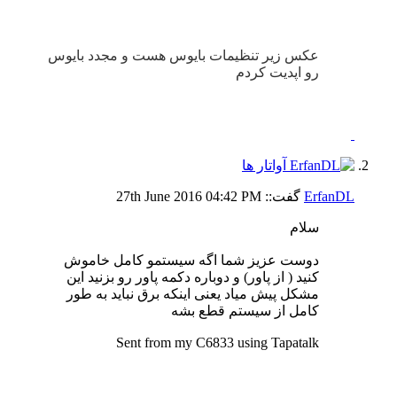
عکس زیر تنظیمات بایوس هست و مجدد بایوس
رو اپدیت کردم
ErfanDL
گفت::
04:42 PM
27th June 2016
سلام
دوست عزیز شما اگه سیستمو کامل خاموش
کنید ( از پاور) و دوباره دکمه پاور رو بزنید این
مشکل پیش میاد یعنی اینکه برق نباید به طور
کامل از سیستم قطع بشه
Sent from my C6833 using Tapatalk