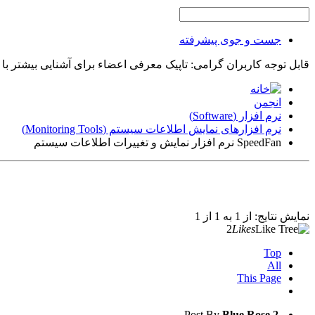
جست و جوی پیشرفته
قابل توجه کاربران گرامی: تاپیک معرفی اعضاء برای آشنایی بیشتر با
انجمن
نرم افزار (Software)
نرم افزارهای نمایش اطلاعات سیستم (Monitoring Tools)
SpeedFan نرم افزار نمایش و تغییرات اطلاعات سیستم
نمایش نتایج: از 1 به 1 از 1
2
Likes
Top
All
This Page
Post By
Blue Rose
2