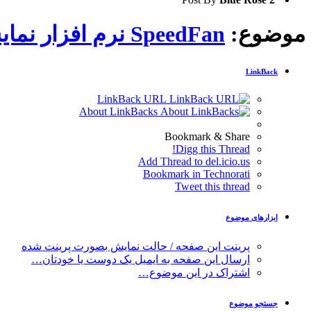
موضوع:
SpeedFan نرم افزار نمایش و تغییرات اطلاعات سیستم
LinkBack
LinkBack URL
About LinkBacks
Bookmark & Share
Digg this Thread!
Add Thread to del.icio.us
Bookmark in Technorati
Tweet this thread
ابزارهای موضوع
پرینت این صفحه / حالت نمایش بصورت پرینت شده
ارسال این صفحه به ایمیل یک دوست یا خودتان…
اشتراک در این موضوع…
جستجو موضوع