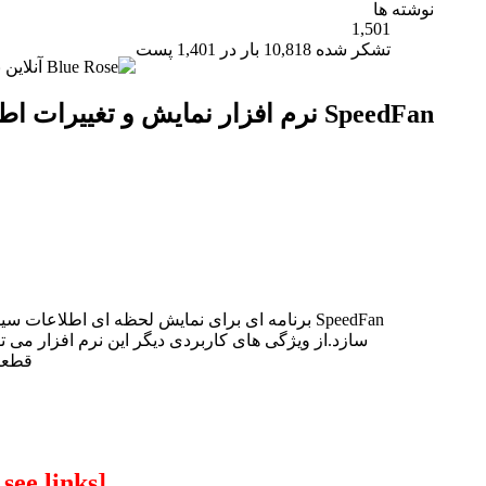
نوشته ها
1,501
تشکر شده 10,818 بار در 1,401 پست
SpeedFan نرم افزار نمایش و تغییرات اطلاعات سیستم
SpeedFan برنامه ای برای نمایش لحظه ای اطلا
سازد.از ویژگی های کاربردی دیگر این نرم افزار می ت
قطعا
[Only registered and activated users can see links.