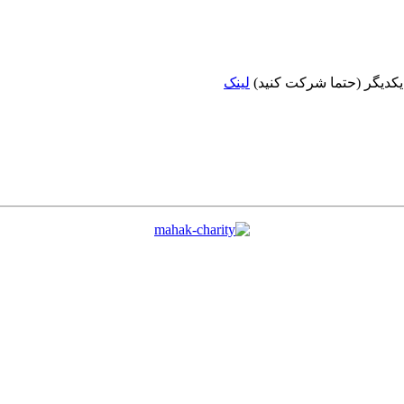
 یکدیگر (حتما شرکت کنید)
لینک