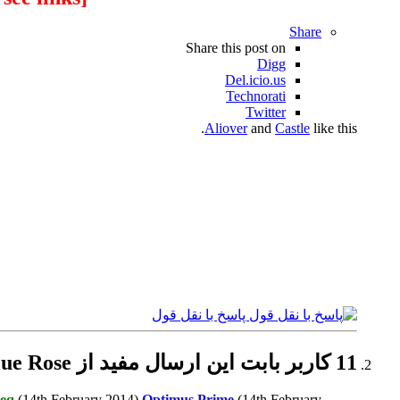
Share
Share this post on
Digg
Del.icio.us
Technorati
Twitter
Aliover
and
Castle
like this.
پاسخ با نقل قول
11 کاربر بابت این ارسال مفید از Blue Rose تشکر کرده اند:
teq
(14th February 2014),
Optimus Prime
(14th February