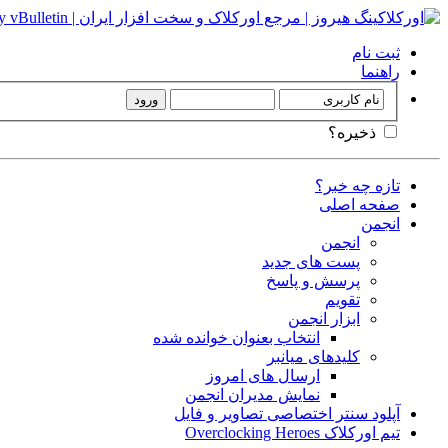
ثبت نام
راهنما
ذخیره؟
تازه چه خبر؟
صفحه اصلی
انجمن
انجمن
پست های جدید
پرسش و پاسخ
تقویم
ابزار انجمن
انتخاب بعنوان خوانده شده
کلیدهای میانبر
ارسال های امروز
نمایش مدیران انجمن
آپلود سنتر اختصاصی تصاویر و فایل
تیم اورکلاک Overclocking Heroes