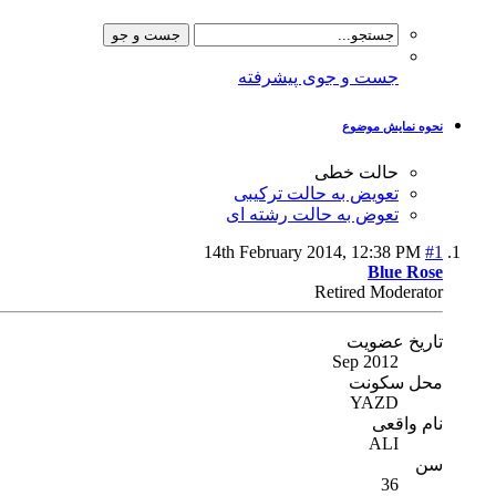
جست و جوی پیشرفته
نحوه نمایش موضوع
حالت خطی
تعویض به حالت ترکیبی
تعوض به حالت رشته ای
14th February 2014,
12:38 PM
#1
Blue Rose
Retired Moderator
تاریخ عضویت
Sep 2012
محل سکونت
YAZD
نام واقعی
ALI
سن
36