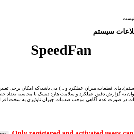
SpeedFan
عات سیستم(دمای قطعات،میزان عملکرد و ...) می باشد،که امکان برخی ت
وان به گزارش دقیق عملکرد و سلامت هارد دیسک با محاسبه تعداد خطا اش
ت در صورت عدم آگاهی موجب صدمات جبران ناپذیری به سخت افزار