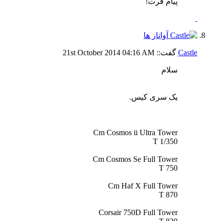
پیام فرت!
Castle
گفت::
04:16 AM
21st October 2014
سلام
یک سری کیس.
Cm Cosmos ii Ultra Tower
1/350 T
Cm Cosmos Se Full Tower
750 T
Cm Haf X Full Tower
870 T
Corsair 750D Full Tower