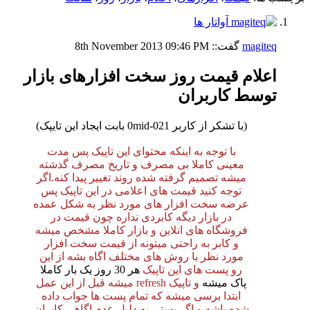
magiteq
گفت::
09:46 PM
8th November 2013
اعلام قیمت روز سخت افزارهای بازار
توسط کاربران
(با تشکر از کاربر 0mid-021 بابت ایجاد این تایپک)
با توجه به اینکه محتوای این تاپیک پس مدت
معینی کاملا بی مصرف و تاریخ مصرف گذشته
میشه تصمیم گرفته شده روند تغییر پیدا کنه.اگر
توجه کنید قیمت های اعلامی در این تاپیک پس
عرضه سخت افزار های مورد نظر به شکل عمده
در بازار دیگه کابردی نداره چون قیمت در
فروشگاه های انلاین و بازار کاملا مشخص میشه
و کابر به راحتی میتونه از قیمت سخت افزار
مورد نظر با روش های مختلف اگاه بشه از این
رو پست های این تاپیک
هر 30 روز یک بار کاملا
پاک میشه
و تاپیک refresh میشه قبل از این عمل
ابتدا برسی میشه که تمام پست ها جواب داده
شده باشه و اگر پستی به دلیل عدم اگاهی کابران