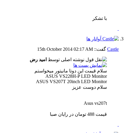
با تشکر
Castle
گفت::
02:17 AM
15th October 2014
نوشته اصلی توسط
امید رض
سلام قیمت این دوتا مانیتور میخواستم
ASUS VS228H-P LED Monitor
ASUS VS207T 20inch LED Monitor
سلام دوست عزیز
Asus vs207t
قیمت 488 تومان در رایان صبا