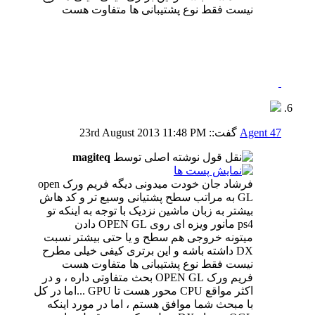
نیست فقط نوع پشتیبانی ها متفاوت هست
Agent 47
گفت::
11:48 PM
23rd August 2013
نوشته اصلی توسط
magiteq
فرشاد جان خودت میدونی دیگه فریم ورک open
GL به مراتب سطح پشتیانی وسیع تر و کد هاش
بیشتر به زبان ماشین نزدیک با توجه به اینکه تو
ps4 مانور ویزه ای روی OPEN GL دادن
میتونه خروجی هم سطح و یا حتی بیشتر نسبت
DX داشته باشه و این برتری کیفی خیلی مطرح
نیست فقط نوع پشتیبانی ها متفاوت هست
فریم ورک OPEN GL بحث متفاوتی داره ، و در
اکثر مواقع CPU محور هست تا GPU ...اما در کل
با مبحث شما موافق هستم ، اما در مورد اینکه