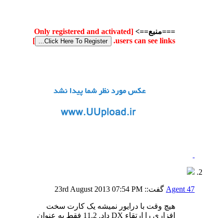
===منبع==>
[Only registered and activated
]
users can see links.
Agent 47
گفت::
07:54 PM
23rd August 2013
هیچ وقت با درایور نمیشه یک کارت سخت
افزاری را ارتقاء DX داد. 11.2 فقط به عنوان