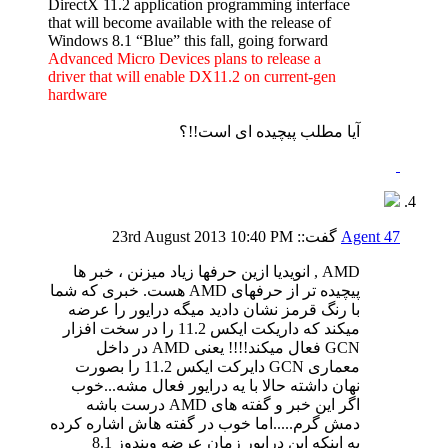
DirectX 11.2 application programming interface
that will become available with the release of
Windows 8.1 “Blue” this fall, going forward
Advanced Micro Devices plans to release a
driver that will enable DX11.2 on current-gen
hardware
آیا مطلب پیچیده ای است!!؟
Agent 47
گفت::
10:40 PM
23rd August 2013
AMD , انویدیا ازین حرفها زیاد میزنن ، خبر ها
پیچیده تر از حرفهای AMD هست.
خبری که شما
با رنگ قرمز نشان دادید میگه درایور را عرضه
میکند که داریکت ایکس 11.2 را در سخت افزار
GCN فعال میکند!!!! یعنی AMD در داخل
معماری GCN دایرکت ایکس 11.2 را بصورت
نهان داشته حالا با یه درایور فعال مشه...خوب
اگر این خبر و گفته های AMD درست باشه
دمش گرم.....اما خوب در گفته هاش اشاره کرده
به اینکه این درایور زمان عرضه ویندوز 8.1