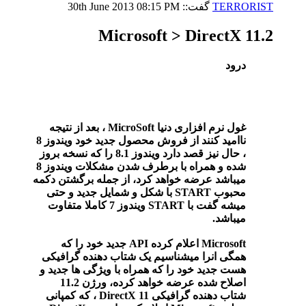
TERRORIST
گفت::
08:15 PM
30th June 2013
Microsoft > DirectX 11.2
درود
غول نرم افزاری دنیا MicroSoft ، بعد از نتیجه
ناامید کنند از فروش محصول جدید خود ویندوز 8
، حال نیز قصد دارد ویندوز 8.1 را که نسخه بروز
شده و همراه با برطرف شدن مشکلات ویندوز 8
میباشد عرضه خواهد کرد، از جمله برگشتن دکمه
محبوب START با شکل و شمایل جدید و حتی
میشه گفت با START ویندوز 7 کاملا متفاوت
میباشد.
Microsoft اعلام کرده API جدید خود را که
همگی انرا میشناسیم یک شتاب دهنده گرافیکی
هست جدید خود را که همراه با ویژگی ها جدید و
اصلاح شده عرضه خواهد کرده، ورژن 11.2
شتاب دهنده گرافیکی DirectX 11 ، که کمپانی