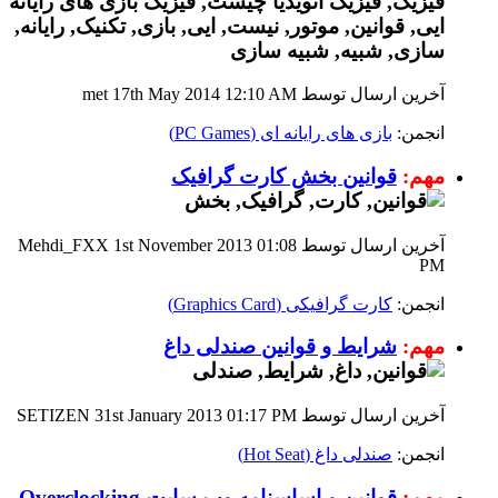
آخرین ارسال توسط met 17th May 2014
12:10 AM
انجمن:
بازی های رایانه ای (PC Games)
مهم:
قوانین بخش کارت گرافیک
آخرین ارسال توسط Mehdi_FXX 1st November 2013
01:08
PM
انجمن:
کارت گرافیکی (Graphics Card)
مهم:
شرایط و قوانین صندلی داغ
آخرین ارسال توسط SETIZEN 31st January 2013
01:17 PM
انجمن:
صندلی داغ (Hot Seat)
مهم:
قوانین و اساسنامه وب سایت Overclocking