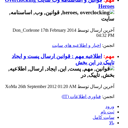
Heroes
آخرین ارسال توسط Don_Corleone 17th February 2014
04:32 PM
انجمن:
اخبار و اطلاعیه های سایت
مهم:
اطلاعیه مهم : قوانین ارسال پست و ایجاد
تاپیک در این بخش
آخرین ارسال توسط XoMa 26th September 2012
01:20 AM
انجمن:
فناوری اطلاعات (IT)
ورود
ثبت نام
سایت کامل
بالا