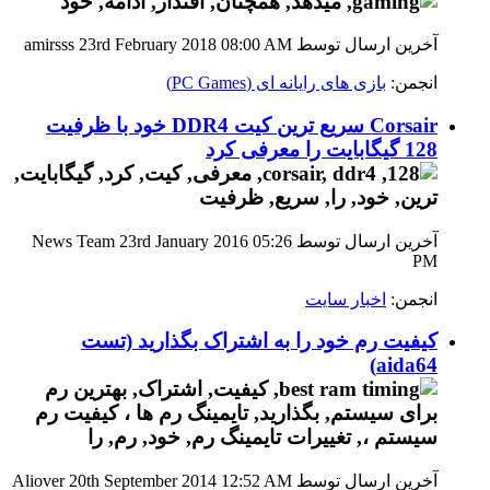
آخرین ارسال توسط amirsss 23rd February 2018
08:00 AM
انجمن:
بازی های رایانه ای (PC Games)
Corsair سریع ترین کیت DDR4 خود با ظرفیت
128 گیگابایت را معرفی کرد
آخرین ارسال توسط News Team 23rd January 2016
05:26
PM
انجمن:
اخبار سایت
کیفیت رم خود را به اشتراک بگذارید (تست
aida64)
آخرین ارسال توسط Aliover 20th September 2014
12:52 AM