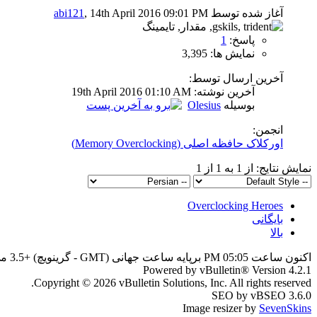
آغاز شده توسط
, 14th April 2016 09:01 PM
abi121
پاسخ:
1
نمایش ها: 3,395
آخرین ارسال توسط:
آخرين نوشته: 19th April 2016
01:10 AM
بوسیله
Olesius
انجمن:
اورکلاک حافظه اصلی (Memory Overclocking)
نمایش نتایج: از 1 به 1 از 1
Overclocking Heroes
بایگانی
بالا
اکنون ساعت 05:05 PM برپایه ساعت جهانی (GMT - گرینویچ) +3.5 می باشد.
Powered by vBulletin® Version 4.2.1
Copyright © 2026 vBulletin Solutions, Inc. All rights reserved.
SEO by vBSEO 3.6.0
Image resizer by
SevenSkins