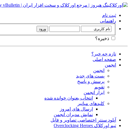
ثبت نام
راهنمایی
ذخیره؟
تازه چه خبر؟
صفحه اصلی
انجمن
انجمن
پست های جدید
پرسش و پاسخ
تقویم
ابزار انجمن
انتخاب بعنوان خوانده شده
کلیدهای میانبر
ارسال های امروز
نمایش مدیران انجمن
آپلود سنتر اختصاصی تصاویر و فایل
تیم اورکلاک Overclocking Heroes