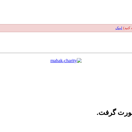
 کنید)
لینک
صورت گرفت.