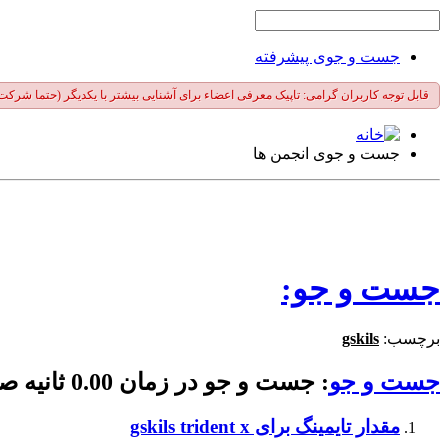
جست و جوی پیشرفته
قابل توجه کاربران گرامی: تاپیک معرفی اعضاء برای آشنایی بیشتر با یکدیگر (حتما شرکت
جست و جوی انجمن ها
جست و جو:
برچسب:
gskils
جست و جو
:
جست و جو در زمان
0.00
ثانیه 
مقدار تایمینگ برای gskils trident x