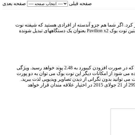
صفحه قبلی
صفحه بعدی
رد. اگر شما هم جزو آندسته از افرادی هستید که شیفته نوت
نین نوت بوک
Pavilion x2
بعنوان یک دستگاههای تبدیل شونده
 که در صورت افزودن کیبورد به
2.48
پوند خواهد رسید. ویژگی
 می شود از امکانات دیگر این نوت بوک می توان به دو پورت
ی توانید بدون نگرانی از دیدن تصاویر ویدیویی لذت ببرید.
299
از
21
جولای
2015
در اختیار علاقه مندان قرار خواهد