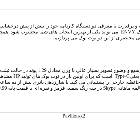
پرقدرت با معرفی دو دستگاه کارنامه خود را بیش از پیش درخشانتر ک
ک
ENVY
می تواند یکی از بهترین انتخاب های شما محسوب شود. همچ
سی مختصری از این دو نوت بوک می پردازیم.
 وسیع و وضوح تصویر بسیار عالی با وزن معادل
1.29
پوند در حالت تبلت
 یعنی
Type-C
است که برای اولین بار در نوت بوک های تولید
HP
مشاهده
حافظه
خارجی را پشتیبانی می کند. با شارژدهی باتری بیش از ده ساعت م
مه ماهانه
Skype
در سه رنگ سفید، قرمز و نقره ای با قیمت پایه
.99