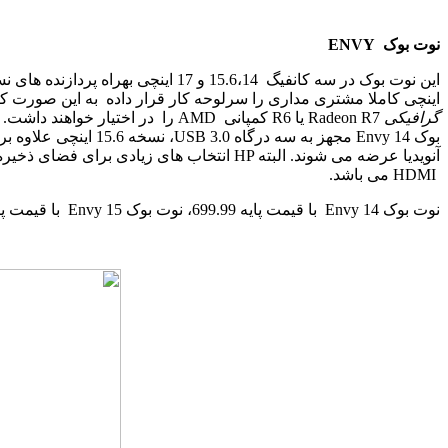
نوت بوک
ENVY
این نوت بوک در سه کانفیگ
14
،
15.6
و
17
اینچی بهراه پردازنده های 
اینچی کاملا مشتری مداری را سرلوحه کار قرار داده به این صورت 
گرافیکی
Radeon R7
یا
R6
کمپانی
AMD
را در اختیار خواهند داشت.
بوک
Envy 14
مجهز به سه درگاه
USB 3.0
، نسخه
15.6
اینچی علاوه بر
آنویدیا عرضه می شوند. البته
HP
انتخاب های زیادی برای فضای ذخیره
HDMI
می باشد.
نوت بوک
Envy 14
با قیمت پایه
699.99
، نوت بوک
Envy 15
با قیمت پا