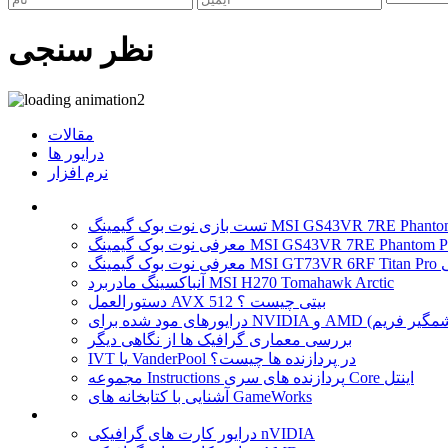
نظر سنجی
مقالات
درایور ها
نرم افزار
 نوت بوک گیمینگ MSI GS43VR 7RE Phantom Pro
آنباکسینگ مادربرد MSI H270 Tomahawk Arctic
دستورالعمل AVX 512 بیتی چیست ؟
بررسی معماری گرافیک ها از نگاهی دیگر
IVT یا VanderPool در پردازنده ها چیست؟
مجموعه Instructions پردازنده های سری Core اینتل
آشنایی با کتابخانه های GameWorks
درایور کارت های گرافیکی nVIDIA